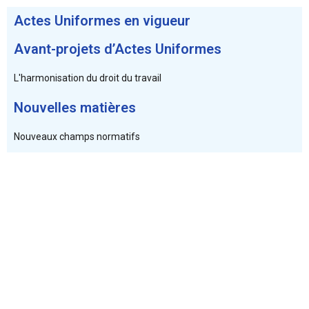
Actes Uniformes en vigueur
Avant-projets d’Actes Uniformes
L'harmonisation du droit du travail
Nouvelles matières
Nouveaux champs normatifs