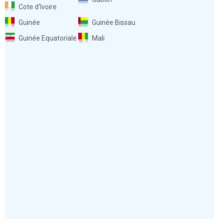
Cote d'Ivoire
Guinée
Guinée Bissau
Guinée Equatoriale
Mali