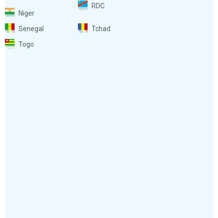
RDC
Niger
Senegal
Tchad
Togo