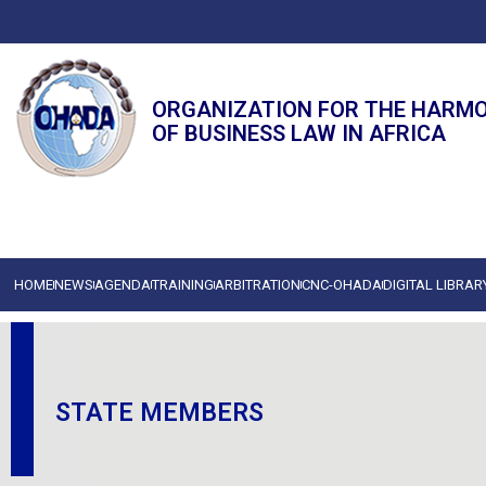
ORGANIZATION FOR THE HARM
OF BUSINESS LAW IN AFRICA
HOME
NEWS
AGENDA
TRAINING
ARBITRATION
CNC-OHADA
DIGITAL LIBRAR
STATE MEMBERS