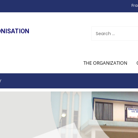
Fra
ONISATION
THE ORGANIZATION
Y