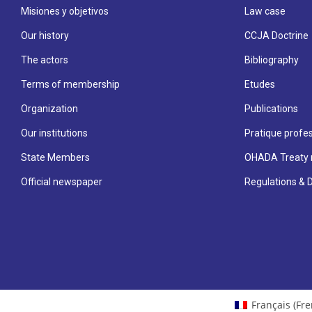
Misiones y objetivos
Law case
Our history
CCJA Doctrine
The actors
Bibliography
Terms of membership
Etudes
Organization
Publications
Our institutions
Pratique profes
State Members
OHADA Treaty 
Official newspaper
Regulations & 
Français
(
Fre