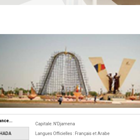
ance...
Capitale: N’Djamena
OHADA
Langues Officielles : Français et Arabe