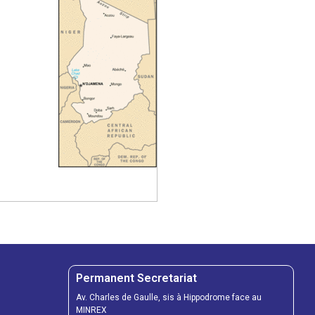
Permanent Secretariat
Av. Charles de Gaulle, sis à Hippodrome face au
MINREX