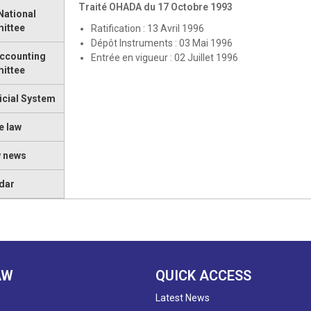
Traité OHADA du 17 Octobre 1993
ational
ittee
Ratification : 13 Avril 1996
Dépôt Instruments : 03 Mai 1996
Accounting
Entrée en vigueur : 02 Juillet 1996
ittee
icial System
e law
w news
dar
AW
QUICK ACCESS
Latest News