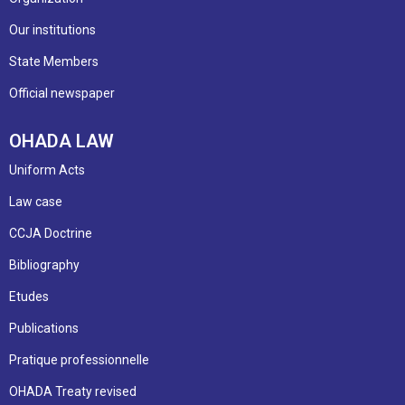
Our institutions
State Members
Official newspaper
OHADA LAW
Uniform Acts
Law case
CCJA Doctrine
Bibliography
Etudes
Publications
Pratique professionnelle
OHADA Treaty revised