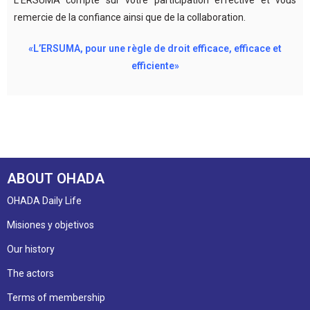
remercie de la confiance ainsi que de la collaboration.
«L’ERSUMA, pour une règle de droit efficace, efficace et
efficiente»
ABOUT OHADA
OHADA Daily Life
Misiones y objetivos
Our history
The actors
Terms of membership