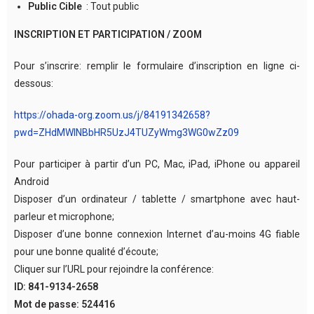
Public Cible
: Tout public
INSCRIPTION ET PARTICIPATION / ZOOM
Pour s’inscrire: remplir le formulaire d’inscription en ligne ci-
dessous:
https://ohada-org.zoom.us/j/84191342658?
pwd=ZHdMWlNBbHR5UzJ4TUZyWmg3WG0wZz09
Pour participer à partir d’un PC, Mac, iPad, iPhone ou appareil
Android
Disposer d’un ordinateur / tablette / smartphone avec haut-
parleur et microphone;
Disposer d’une bonne connexion Internet d’au-moins 4G fiable
pour une bonne qualité d’écoute;
Cliquer sur l’URL pour rejoindre la conférence:
ID: 841-9134-2658
Mot de passe: 524416