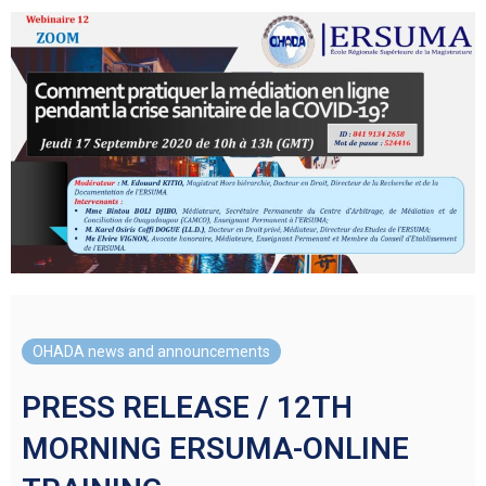
OHADA news and announcements
PRESS RELEASE / 12TH
MORNING ERSUMA-ONLINE