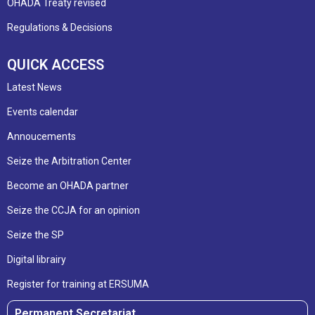
OHADA Treaty revised
Regulations & Decisions
QUICK ACCESS
Latest News
Events calendar
Annoucements
Seize the Arbitration Center
Become an OHADA partner
Seize the CCJA for an opinion
Seize the SP
Digital librairy
Register for training at ERSUMA
Permanent Secretariat