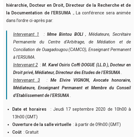
hiérarchie, Docteur en Droit, Directeur de la Recherche et de
la Documentation de l’ERSUMA
., La conférence sera animée
dans l’ordre ci-après par:
Intervenant 1
:
Mme Bintou BOLI
, Médiateure, Secrétaire
Permanente du Centre d’Arbitrage, de Médiation et de
Conciliation de Ouagadougou (CAMCO), Enseignant Permanent
à l’ERSUMA.
Intervenant 2
:
M. Karel Osiris Coffi DOGUE (LL.D.), Docteur en
Droit privé, Médiateur, Directeur des Etudes de l’ERSUMA
.
Intervenant 3
:
Me Elvire VIGNON, Avocate honoraire,
Médiateure, Enseignant Permanent et Membre du Conseil
d’Etablissement de l’ERSUMA
.
Date et horaires
: Jeudi 17 septembre 2020 de 10h00 à
13h00 (GMT)
Ouverture de la salle virtuelle
: à partir de 09h00 (GMT)
Coût
: Gratuit