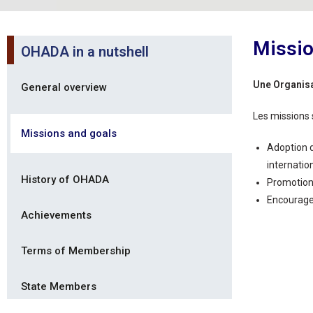
Missio
OHADA in a nutshell
Une Organisa
General overview
Les missions 
Missions and goals
Adoption 
internatio
History of OHADA
Promotion 
Encourage
Achievements
Terms of Membership
State Members