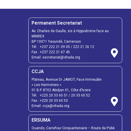
Permanent Secretariat
Av. Charles de Gaulle, sis à Hippodrome face au
MINREX
BP 10071 Yaoundé, Cameroun
Tél. :
+237 222 21 09 05
/
222 21 26 12
Fax :
+237 222 21 67 45
Email:
secretariat@ohada.org
CCJA
Plateau, Avenue Dr JAMOT, Face Immeuble
« Les Harmonies »
01 B.P. 8702 Abidjan 01, Côte d’Ivoire
Tél. :
+225 20 33 60 51
/
20 33 60 52
Fax :
+225 20 33 60 53
Email: ccja@ohada.org
ERSUMA
Ouando, Carrefour Cinquantenaire – Route de Pobè