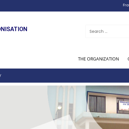
Fra
ONISATION
THE ORGANIZATION
Y