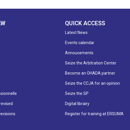
AW
QUICK ACCESS
Latest News
Events calendar
Annoucements
Seize the Arbitration Center
Become an OHADA partner
Seize the CCJA for an opinion
sionnelle
Seize the SP
revised
Digital librairy
Decisions
Register for training at ERSUMA