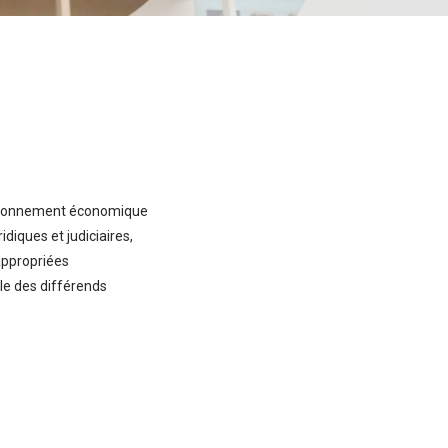
vironnement économique
diques et judiciaires,
appropriées
le des différends