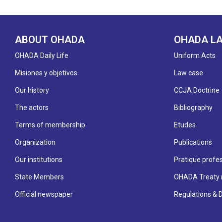
ABOUT OHADA
OHADA L
OHADA Daily Life
Uniform Acts
Misiones y objetivos
Law case
Our history
CCJA Doctrine
The actors
Bibliography
Terms of membership
Etudes
Organization
Publications
Our institutions
Pratique profes
State Members
OHADA Treaty 
Official newspaper
Regulations & 