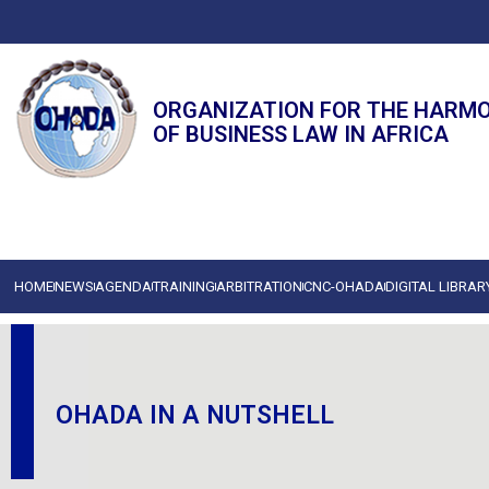
ORGANIZATION FOR THE HARM
OF BUSINESS LAW IN AFRICA
HOME
NEWS
AGENDA
TRAINING
ARBITRATION
CNC-OHADA
DIGITAL LIBRAR
OHADA IN A NUTSHELL