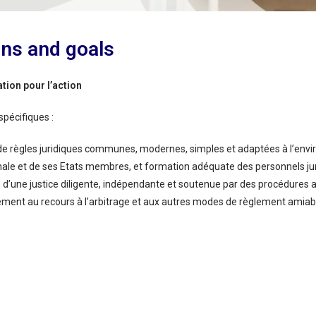
ns and goals
tion pour l’action
spécifiques :
de règles juridiques communes, modernes, simples et adaptées à l’en
nale et de ses Etats membres, et formation adéquate des personnels juri
d’une justice diligente, indépendante et soutenue par des procédures 
ment au recours à l’arbitrage et aux autres modes de règlement amiab