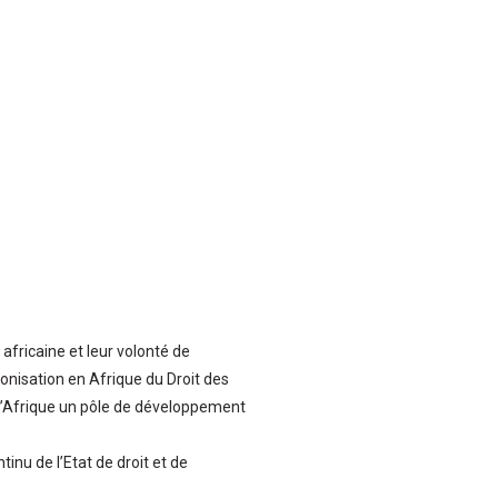
africaine et leur volonté de
monisation en Afrique du Droit des
 l’Afrique un pôle de développement
inu de l’Etat de droit et de