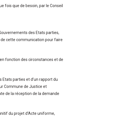
ue fois que de besoin, par le Conseil
Gouvernements des Etats parties,
on de cette communication pour faire
 en fonction des circonstances et de
 Etats parties et d’un rapport du
Cour Commune de Justice et
date de la réception de la demande
nitif du projet d’Acte uniforme,