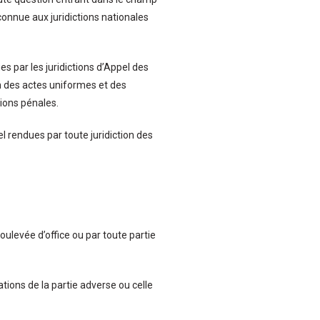
econnue aux juridictions nationales
es par les juridictions d’Appel des
on des actes uniformes et des
ions pénales.
l rendues par toute juridiction des
levée d’office ou par toute partie
tions de la partie adverse ou celle