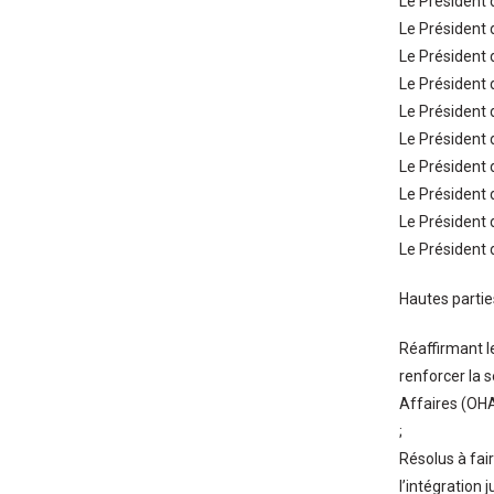
Le Président 
Le Président
Le Président 
Le Président 
Le Président
Le Président 
Le Président 
Le Président 
Le Président 
Le Président
Hautes partie
Réaffirmant l
renforcer la s
Affaires (OHA
;
Résolus à fair
l’intégration 