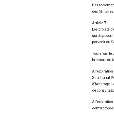
Des règlement
des Ministres,
Article 7
Les projets 
qui disposent
parvenir au S
Toutefois, le
la nature du 
A l’expiratio
Secrétariat P
d’Arbitrage. 
de consultati
A l’expiration
dont il propos