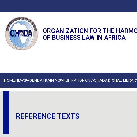
ORGANIZATION FOR THE HARM
OF BUSINESS LAW IN AFRICA
HOME
NEWS
AGENDA
TRAINING
ARBITRATION
CNC-OHADA
DIGITAL LIBRAR
REFERENCE TEXTS