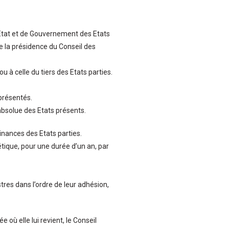
Etat et de Gouvernement des Etats
re la présidence du Conseil des
ou à celle du tiers des Etats parties.
eprésentés.
absolue des Etats présents.
inances des Etats parties.
étique, pour une durée d’un an, par
tres dans l’ordre de leur adhésion,
 où elle lui revient, le Conseil