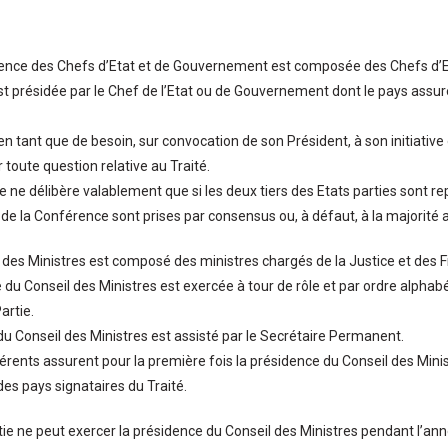
rence des Chefs d’Etat et de Gouvernement est composée des Chefs d’
 est présidée par le Chef de l’Etat ou de Gouvernement dont le pays assu
 en tant que de besoin, sur convocation de son Président, à son initiative 
r toute question relative au Traité.
 ne délibère valablement que si les deux tiers des Etats parties sont r
 de la Conférence sont prises par consensus ou, à défaut, à la majorité 
l des Ministres est composé des ministres chargés de la Justice et des F
 du Conseil des Ministres est exercée à tour de rôle et par ordre alphab
artie.
du Conseil des Ministres est assisté par le Secrétaire Permanent.
érents assurent pour la première fois la présidence du Conseil des Minis
des pays signataires du Traité.
tie ne peut exercer la présidence du Conseil des Ministres pendant l’année