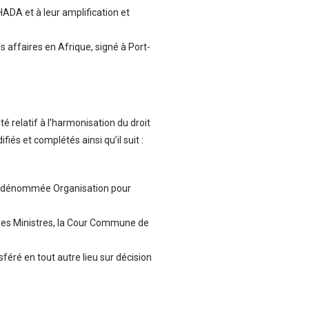
HADA et à leur amplification et
s affaires en Afrique, signé à Port-
aité relatif à l’harmonisation du droit
iés et complétés ainsi qu’il suit :
ion dénommée Organisation pour
des Ministres, la Cour Commune de
féré en tout autre lieu sur décision