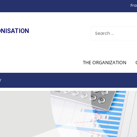
Fra
ONISATION
THE ORGANIZATION
Y