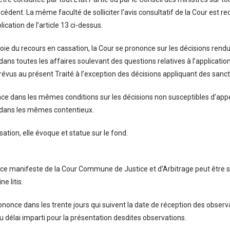
écédent. La même faculté de solliciter l’avis consultatif de la Cour est r
lication de l’article 13 ci-dessus.
voie du recours en cassation, la Cour se prononce sur les décisions rendu
 dans toutes les affaires soulevant des questions relatives à l’applicati
évus au présent Traité à l’exception des décisions appliquant des sanct
nce dans les mêmes conditions sur les décisions non susceptibles d’appe
 dans les mêmes contentieux.
ation, elle évoque et statue sur le fond.
e manifeste de la Cour Commune de Justice et d’Arbitrage peut être sou
ne litis.
ononce dans les trente jours qui suivent la date de réception des observa
du délai imparti pour la présentation desdites observations.