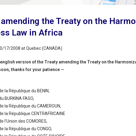
 amending the Treaty on the Harmo
ss Law in Africa
10/17/2008 at Quebec (CANADA)
 english version of the Treaty amending the Treaty on the Harmonizat
soon, thanks for your patience —
de la République du BENIN,
 du BURKINA FASO,
 de la République du CAMEROUN,
 de la République CENTRAFRICAINE
 de l’Union des COMORES,
de la République du CONGO,