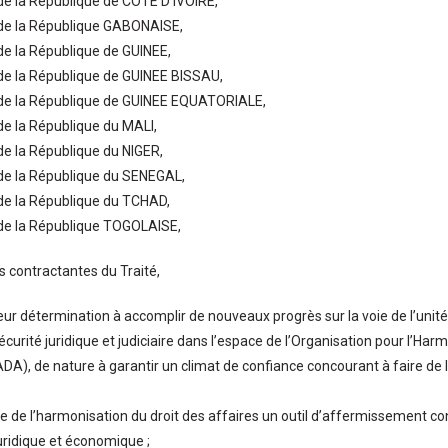
de la République de COTE D’IVOIRE,
 de la République GABONAISE,
de la République de GUINEE,
de la République de GUINEE BISSAU,
 de la République de GUINEE EQUATORIALE,
de la République du MALI,
de la République du NIGER,
de la République du SENEGAL,
de la République du TCHAD,
 de la République TOGOLAISE,
s contractantes du Traité,
eur détermination à accomplir de nouveaux progrès sur la voie de l’unité 
écurité juridique et judiciaire dans l’espace de l’Organisation pour l’Har
DA), de nature à garantir un climat de confiance concourant à faire de
e de l’harmonisation du droit des affaires un outil d’affermissement cont
juridique et économique ;