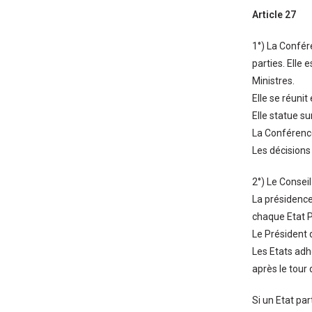
Article 27
1°) La Confé
parties. Elle
Ministres.
Elle se réunit
Elle statue su
La Conférence
Les décisions
2°) Le Consei
La présidence
chaque Etat P
Le Président 
Les Etats adh
après le tour 
Si un Etat par