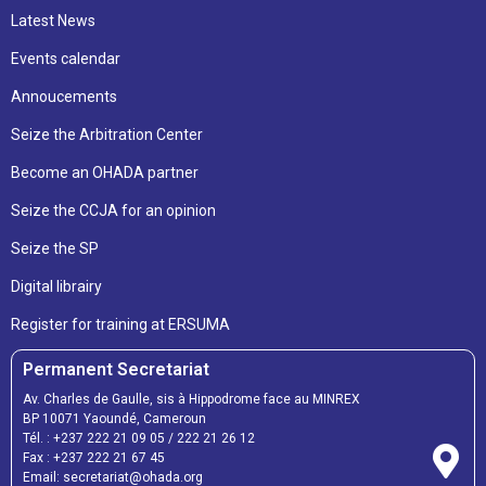
Latest News
Events calendar
Annoucements
Seize the Arbitration Center
Become an OHADA partner
Seize the CCJA for an opinion
Seize the SP
Digital librairy
Register for training at ERSUMA
Permanent Secretariat
Av. Charles de Gaulle, sis à Hippodrome face au MINREX
BP 10071 Yaoundé, Cameroun
Tél. :
+237 222 21 09 05
/
222 21 26 12
Fax :
+237 222 21 67 45
Email:
secretariat@ohada.org