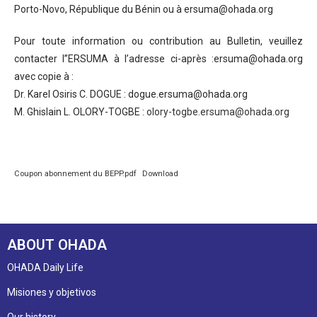
Porto-Novo, République du Bénin ou à ersuma@ohada.org
Pour toute information ou contribution au Bulletin, veuillez
contacter l’’ERSUMA à l’adresse ci-après :ersuma@ohada.org
avec copie à :
Dr. Karel Osiris C. DOGUE : dogue.ersuma@ohada.org
M. Ghislain L. OLORY-TOGBE :
olory-togbe.ersuma@ohada.org
Coupon abonnement du BEPP.pdf
Download
ABOUT OHADA
OHADA Daily Life
Misiones y objetivos
Our history