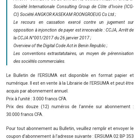
Société Internationale Consulting Group de Côte d’Ivoire (ICG-
CI) Société ANGKOR KASEKAM ROONGROEUG Co Ltd ;
Le recours en cassation exercé contre un jugement sur
opposition à injonction de payer est irrecevable : CCJA, Arrêt de
la CCJA N°001/2017 du 26 janvier 2017 ;
Overview of the Digital Code Act in Benin Republic ;
Les conventions extrastatutaires, un moyen de pérennisation
des sociétés commerciales.
Le Bulletin de l’ERSUMA est disponible en format papier et
numérique. Il est en vente à la Librairie de l’ERSUMA et peut être
acquis par abonnement annuel.
Prix à l’unité : 3.000 francs CFA.
Prix des douze (12) numéros de l’année sur abonnement :
30.000 francs CFA.
Pour tout abonnement au Bulletin, veuillez remplir et envoyer le
coupon d’abonnement à l’adresse suivante : ERSUMA 02 BP 353