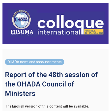
OHADA news and announcements
Report of the 48th session of
the OHADA Council of
Ministers
The English version of this content will be available.