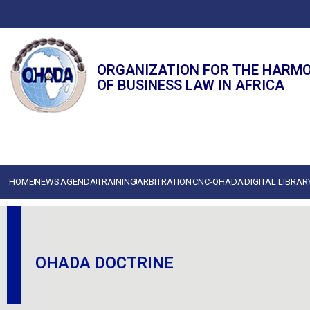
ORGANIZATION FOR THE HARM
OF BUSINESS LAW IN AFRICA
HOME
NEWS
AGENDA
TRAINING
ARBITRATION
CNC-OHADA
DIGITAL LIBRAR
OHADA DOCTRINE