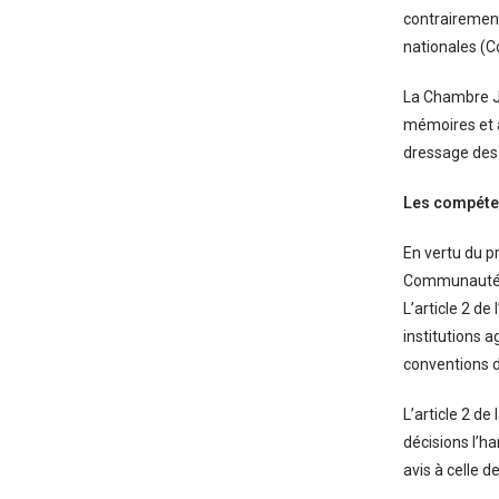
contrairement 
nationales (C
La Chambre Ju
mémoires et a
dressage des 
Les compéten
En vertu du p
Communauté, 
L’article 2 de
institutions a
conventions de
L’article 2 de
décisions l’h
avis à celle 