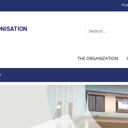
Fra
ONISATION
THE ORGANIZATION
Y