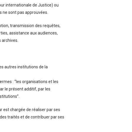
our internationale de Justice) ou
es ne sont pas approuvées.
ption, transmission des requêtes,
ties, assistance aux audiences,
 archives.
 autres institutions de la
ermes : ‘’les organisations et les
r le présent additif, par les
itutions’’.
ur est chargée de réaliser par ses
es traités et de contribuer par ses