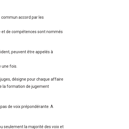
un commun accord par les
ance et de compétences sont nommés
sident, peuvent être appelés à
 une fois.
es juges, désigne pour chaque affaire
ide la formation de jugement
 pas de voix prépondérante. A
 ou seulement la majorité des voix et