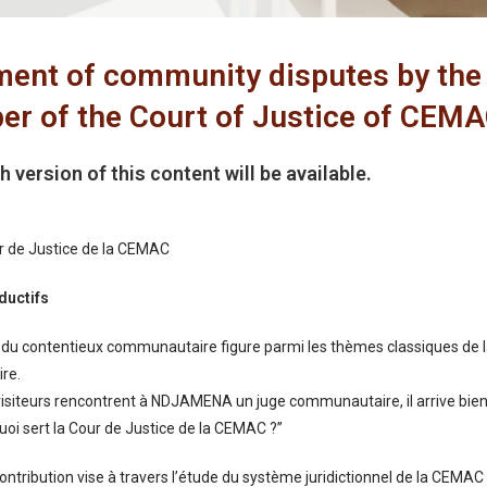
ment of community disputes by the 
r of the Court of Justice of CEM
h version of this content will be available.
r de Justice de la CEMAC
ductifs
du contentieux communautaire figure parmi les thèmes classiques de la p
re.
isiteurs rencontrent à NDJAMENA un juge communautaire, il arrive bien 
quoi sert la Cour de Justice de la CEMAC ?’’
ontribution vise à travers l’étude du système juridictionnel de la CEMAC 