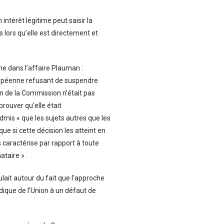
ntérêt légitime peut saisir la
lors qu’elle est directement et
nne dans l’affaire Plauman :
ropéenne refusant de suspendre
on de la Commission n’était pas
prouver qu’elle était
admis « que les sujets autres que les
e si cette décision les atteint en
es caractérise par rapport à toute
ataire » .
ulait autour du fait que l’approche
dique de l’Union à un défaut de