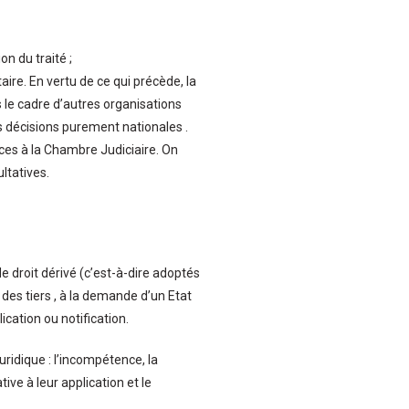
 du traité ;
re. En vertu de ce qui précède, la
 le cadre d’autres organisations
es décisions purement nationales .
es à la Chambre Judiciaire. On
ltatives.
e droit dérivé (c’est-à-dire adoptés
des tiers , à la demande d’un Etat
cation ou notification.
uridique : l’incompétence, la
tive à leur application et le