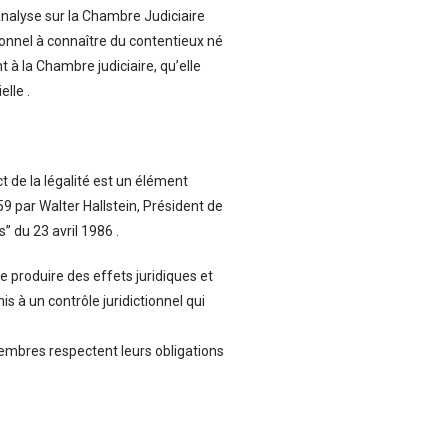
analyse sur la Chambre Judiciaire
ionnel à connaître du contentieux né
 la Chambre judiciaire, qu’elle
lle .
 de la légalité est un élément
9 par Walter Hallstein, Président de
 du 23 avril 1986 .
e produire des effets juridiques et
is à un contrôle juridictionnel qui
mbres respectent leurs obligations