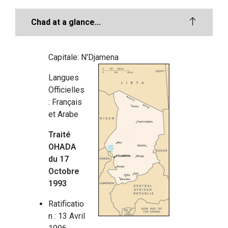
Chad at a glance...
Capitale: N'Djamena
Langues
Officielles
: Français
et Arabe
Traité
OHADA
du 17
Octobre
1993
Ratificatio
n : 13 Avril