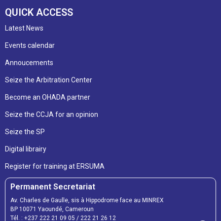
QUICK ACCESS
Latest News
Events calendar
Annoucements
Seize the Arbitration Center
Become an OHADA partner
Seize the CCJA for an opinion
Seize the SP
Digital librairy
Register for training at ERSUMA
Permanent Secretariat
Av. Charles de Gaulle, sis à Hippodrome face au MINREX
BP 10071 Yaoundé, Cameroun
Tél. :
+237 222 21 09 05
/
222 21 26 12