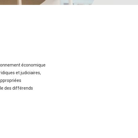
vironnement économique
diques et judiciaires,
appropriées
le des différends