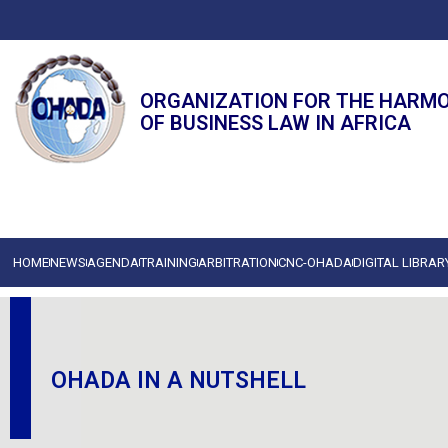
ORGANIZATION FOR THE HARM
OF BUSINESS LAW IN AFRICA
HOME
NEWS
AGENDA
TRAINING
ARBITRATION
CNC-OHADA
DIGITAL LIBRAR
OHADA IN A NUTSHELL