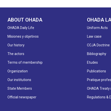
ABOUT OHADA
OHADA L
OHADA Daily Life
Uniform Acts
Misiones y objetivos
Law case
Our history
CCJA Doctrine
The actors
Bibliography
Terms of membership
Etudes
Organization
Publications
Our institutions
Pratique profes
State Members
OHADA Treaty 
Official newspaper
Regulations & 