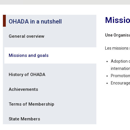
Missio
OHADA in a nutshell
Une Organisa
General overview
Les missions 
Missions and goals
Adoption 
internatio
History of OHADA
Promotion 
Encourage
Achievements
Terms of Membership
State Members