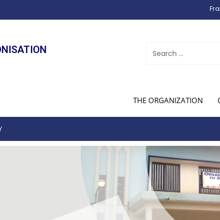
Fra
ONISATION
THE ORGANIZATION
Y