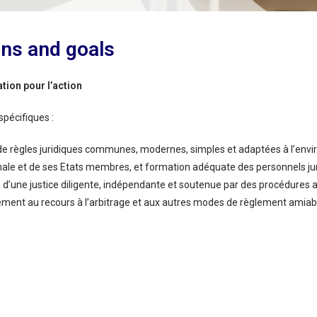
ns and goals
tion pour l’action
spécifiques :
de règles juridiques communes, modernes, simples et adaptées à l’en
nale et de ses Etats membres, et formation adéquate des personnels juri
d’une justice diligente, indépendante et soutenue par des procédures 
ment au recours à l’arbitrage et aux autres modes de règlement amiab