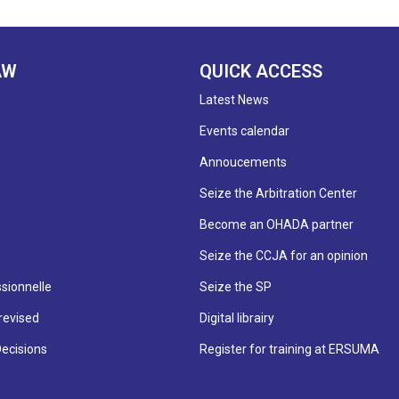
AW
QUICK ACCESS
Latest News
Events calendar
Annoucements
Seize the Arbitration Center
Become an OHADA partner
Seize the CCJA for an opinion
sionnelle
Seize the SP
revised
Digital librairy
Decisions
Register for training at ERSUMA