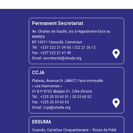
Permanent Secretariat
Av. Charles de Gaulle, sis à Hippodrome face au
MINREX
BP 10071 Yaoundé, Cameroun
Tél. :
+237 222 21 09 05
/
222 21 26 12
Fax :
+237 222 21 67 45
Email:
secretariat@ohada.org
CCJA
Plateau, Avenue Dr JAMOT, Face Immeuble
« Les Harmonies »
01 B.P. 8702 Abidjan 01, Côte d’Ivoire
Tél. :
+225 20 33 60 51
/
20 33 60 52
Fax :
+225 20 33 60 53
Email: ccja@ohada.org
ERSUMA
Ouando, Carrefour Cinquantenaire – Route de Pobè