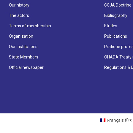
Our history
CCJA Doctrine
The actors
Bibliography
Terms of membership
Etudes
Organization
Publications
Our institutions
Pratique profes
State Members
OHADA Treaty 
Official newspaper
Regulations & 
Français
(
Fre