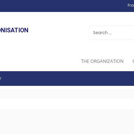
Fra
ONISATION
THE ORGANIZATION
Y