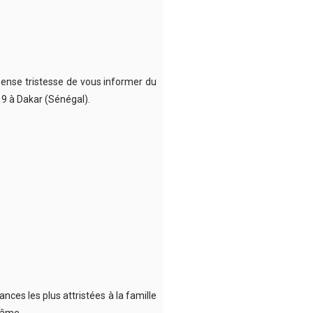
mense tristesse de vous informer du
19 à Dakar (Sénégal).
ces les plus attristées à la famille