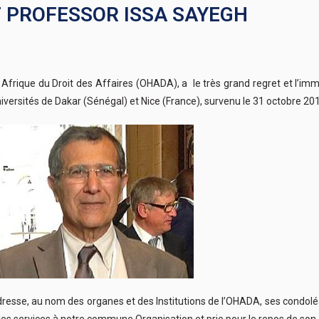
 PROFESSOR ISSA SAYEGH
Afrique du Droit des Affaires (OHADA), a le très grand regret et l’im
iversités de Dakar (Sénégal) et Nice (France), survenu le 31 octobre 20
esse, au nom des organes et des Institutions de l’OHADA, ses condoléan