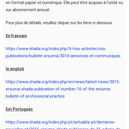
en format papier et numérique. Elle peut être acquise à l’unité ou
sur abonnement annuel.
Pour plus de détails, veuillez cliquer sur les liens ci-dessous :
En français
https://www.ohada.org/index.php/fr/nos-activites/nos-
publications/bulletin-ersuma/3014-annonces-et-communques
In english
https://www.ohada.org/index.php/en/news/latest-news/3015-
ersuma-ohada-publication-of-number-16-of-the-ersuma-
bulletin-of-professional-practice
Em Portuguès
https://www.ohada.org/index.php/pt/actualite-pt/dernieres-