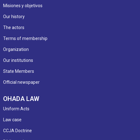
Misiones y objetivos
Our history
The actors
Terms of membership
Organization
Our institutions
State Members
Official newspaper
OHADA LAW
Uniform Acts
Law case
CCJA Doctrine