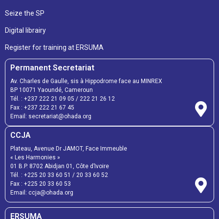
Seize the SP
Digital librairy
Register for training at ERSUMA
Permanent Secretariat
Av. Charles de Gaulle, sis à Hippodrome face au MINREX
BP 10071 Yaoundé, Cameroun
Tél. :
+237 222 21 09 05
/
222 21 26 12
Fax :
+237 222 21 67 45
Email:
secretariat@ohada.org
CCJA
Plateau, Avenue Dr JAMOT, Face Immeuble
« Les Harmonies »
01 B.P. 8702 Abidjan 01, Côte d’Ivoire
Tél. :
+225 20 33 60 51
/
20 33 60 52
Fax :
+225 20 33 60 53
Email: ccja@ohada.org
ERSUMA