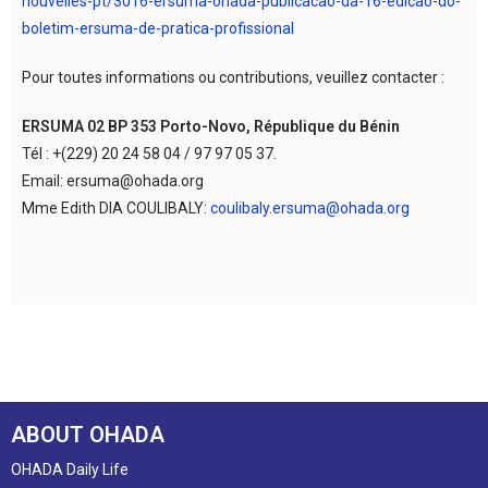
nouvelles-pt/3016-ersuma-ohada-publicacao-da-16-edicao-do-
boletim-ersuma-de-pratica-profissional
Pour toutes informations ou contributions, veuillez contacter :
ERSUMA 02 BP 353 Porto-Novo, République du Bénin
Tél : +(229) 20 24 58 04 / 97 97 05 37.
Email: ersuma@ohada.org
Mme Edith DIA COULIBALY:
coulibaly.ersuma@ohada.org
ABOUT OHADA
OHADA Daily Life