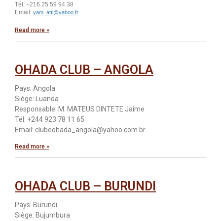
Tél: +216 25 59 94 38
Email:
yam_atti@yahoo.fr
Read more »
OHADA CLUB – ANGOLA
Pays: Angola
Siège: Luanda
Responsable: M. MATEUS DINTETE Jaime
Tél: +244 923 78 11 65
Email: clubeohada_angola@yahoo.com.br
Read more »
OHADA CLUB – BURUNDI
Pays: Burundi
Siège: Bujumbura