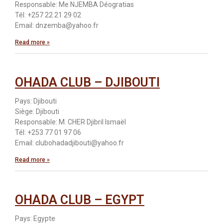
Responsable: Me NJEMBA Déogratias
Tél: +257 22 21 29 02
Email: dnzemba@yahoo.fr
Read more »
OHADA CLUB – DJIBOUTI
Pays: Djibouti
Siège: Djibouti
Responsable: M. CHER Djibril Ismaël
Tél: +253 77 01 97 06
Email: clubohadadjibouti@yahoo.fr
Read more »
OHADA CLUB – EGYPT
Pays: Egypte