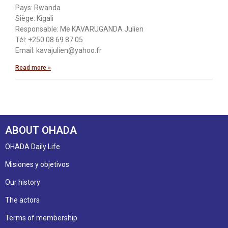
Pays: Rwanda
Siège: Kigali
Responsable: Me KAVARUGANDA Julien
Tél: +250 08 69 87 05
Email: kavajulien@yahoo.fr
Read more »
ABOUT OHADA
OHADA Daily Life
Misiones y objetivos
Our history
The actors
Terms of membership