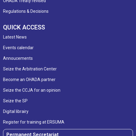
OHADA Treaty revised
Regulations & Decisions
QUICK ACCESS
Latest News
Events calendar
Annoucements
Seize the Arbitration Center
Become an OHADA partner
Seize the CCJA for an opinion
Seize the SP
Digital librairy
Register for training at ERSUMA
Permanent Secretariat