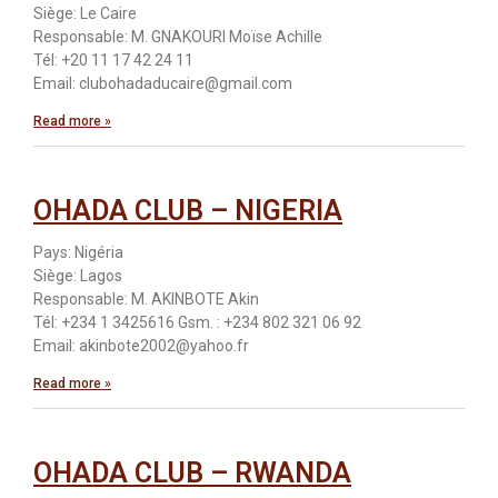
Siège: Le Caire
Responsable: M. GNAKOURI Moïse Achille
Tél: +20 11 17 42 24 11
Email: clubohadaducaire@gmail.com
Read more »
OHADA CLUB – NIGERIA
Pays: Nigéria
Siège: Lagos
Responsable: M. AKINBOTE Akin
Tél: +234 1 3425616 Gsm. : +234 802 321 06 92
Email: akinbote2002@yahoo.fr
Read more »
OHADA CLUB – RWANDA