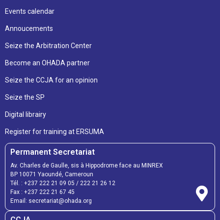
Events calendar
Annoucements
Seize the Arbitration Center
Become an OHADA partner
Seize the CCJA for an opinion
Seize the SP
Digital librairy
Register for training at ERSUMA
Permanent Secretariat
Av. Charles de Gaulle, sis à Hippodrome face au MINREX
BP 10071 Yaoundé, Cameroun
Tél. :
+237 222 21 09 05
/
222 21 26 12
Fax :
+237 222 21 67 45
Email:
secretariat@ohada.org
CCJA