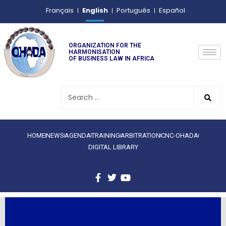
English
Français
Português
Español
ORGANIZATION FOR THE
HARMONISATION
OF BUSINESS LAW IN AFRICA
HOME
NEWS
AGENDA
TRAINING
ARBITRATION
CNC-OHADA
DIGITAL LIBRARY