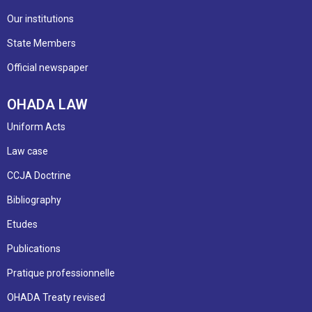
Our institutions
State Members
Official newspaper
OHADA LAW
Uniform Acts
Law case
CCJA Doctrine
Bibliography
Etudes
Publications
Pratique professionnelle
OHADA Treaty revised