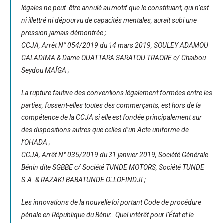
légales ne peut être annulé au motif que le constituant, qui n’est
ni illettré ni dépourvu de capacités mentales, aurait subi une
pression jamais démontrée ;
CCJA, Arrêt N° 054/2019 du 14 mars 2019, SOULEY ADAMOU
GALADIMA & Dame OUATTARA SARATOU TRAORE c/ Chaibou
Seydou MAÏGA ;
La rupture fautive des conventions légalement formées entre les
parties, fussent-elles toutes des commerçants, est hors de la
compétence de la CCJA si elle est fondée principalement sur
des dispositions autres que celles d’un Acte uniforme de
l’OHADA ;
CCJA, Arrêt N° 035/2019 du 31 janvier 2019, Société Générale
Bénin dite SGBBE c/ Société TUNDE MOTORS, Société TUNDE
S.A. & RAZAKI BABATUNDE OLLOFINDJI ;
Les innovations de la nouvelle loi portant Code de procédure
pénale en République du Bénin. Quel intérêt pour l’État et le