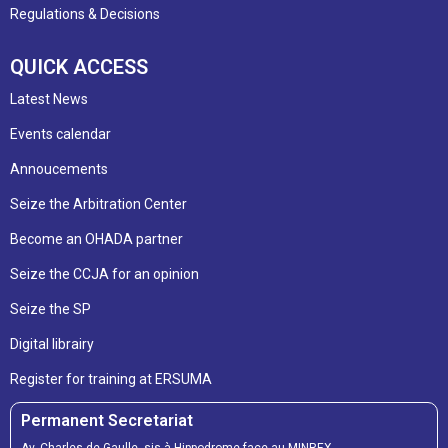
Regulations & Decisions
QUICK ACCESS
Latest News
Events calendar
Annoucements
Seize the Arbitration Center
Become an OHADA partner
Seize the CCJA for an opinion
Seize the SP
Digital librairy
Register for training at ERSUMA
Permanent Secretariat
Av. Charles de Gaulle, sis à Hippodrome face au MINREX