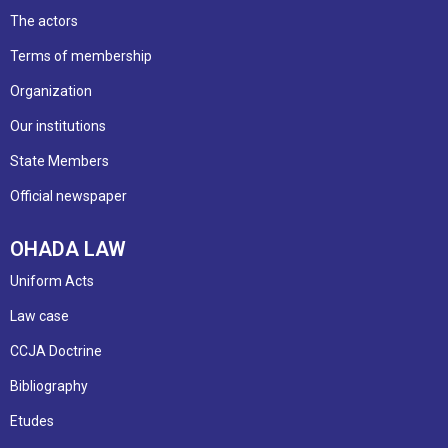
The actors
Terms of membership
Organization
Our institutions
State Members
Official newspaper
OHADA LAW
Uniform Acts
Law case
CCJA Doctrine
Bibliography
Etudes