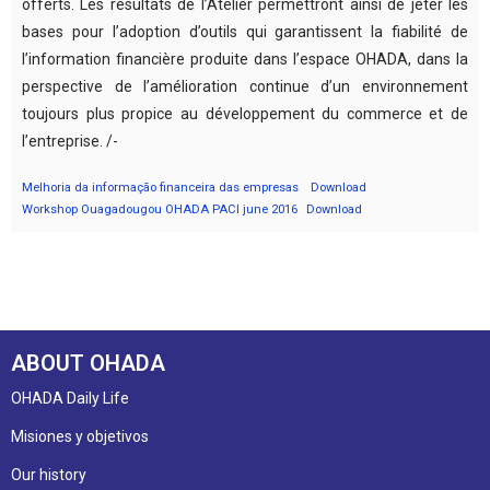
offerts. Les résultats de l’Atelier permettront ainsi de jeter les
bases pour l’adoption d’outils qui garantissent la fiabilité de
l’information financière produite dans l’espace OHADA, dans la
perspective de l’amélioration continue d’un environnement
toujours plus propice au développement du commerce et de
l’entreprise. /-
Melhoria da informação financeira das empresas
Download
Workshop Ouagadougou OHADA PACI june 2016
Download
ABOUT OHADA
OHADA Daily Life
Misiones y objetivos
Our history