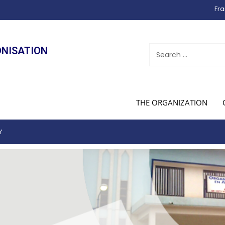
Fra
ONISATION
THE ORGANIZATION
Y