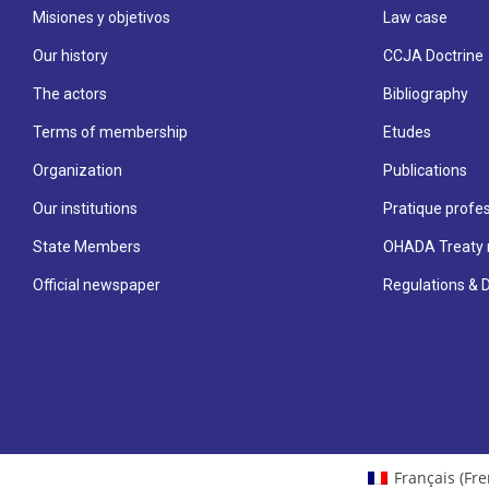
Misiones y objetivos
Law case
Our history
CCJA Doctrine
The actors
Bibliography
Terms of membership
Etudes
Organization
Publications
Our institutions
Pratique profes
State Members
OHADA Treaty 
Official newspaper
Regulations & 
Français
(
Fre