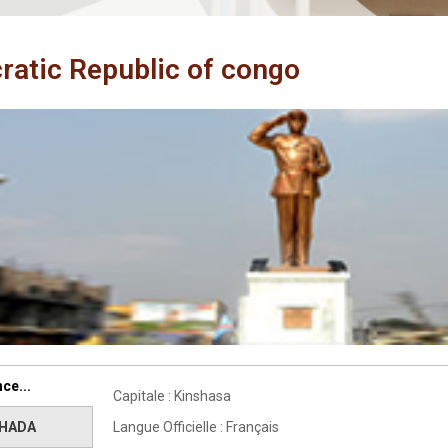
atic Republic of congo
ce...
Capitale : Kinshasa
OHADA
Langue Officielle : Français