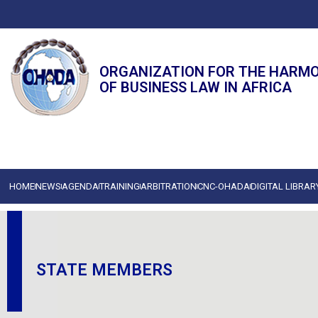
ORGANIZATION FOR THE HARM
OF BUSINESS LAW IN AFRICA
HOME
NEWS
AGENDA
TRAINING
ARBITRATION
CNC-OHADA
DIGITAL LIBRAR
STATE MEMBERS