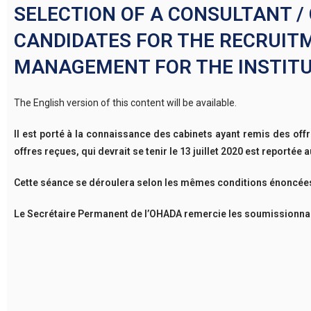
SELECTION OF A CONSULTANT /
CANDIDATES FOR THE RECRUITM
MANAGEMENT FOR THE INSTITU
The English version of this content will be available.
Il est porté à la connaissance des cabinets ayant remis des of
offres reçues, qui devrait se tenir le 13 juillet 2020 est reportée 
Cette séance se déroulera selon les mêmes conditions énoncées d
Le Secrétaire Permanent de l’OHADA remercie les soumissionnai