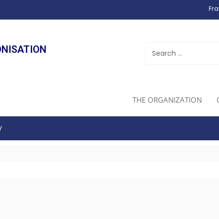
Fra
ONISATION
THE ORGANIZATION
Y