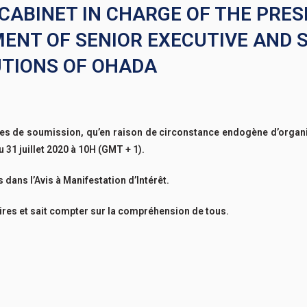
 CABINET IN CHARGE OF THE PRES
ENT OF SENIOR EXECUTIVE AND 
TIONS OF OHADA
fres de soumission, qu’en raison de circonstance endogène d’organi
au 31 juillet 2020 à 10H (GMT + 1).
ans l’Avis à Manifestation d’Intérêt.
res et sait compter sur la compréhension de tous.