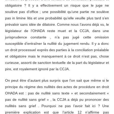
obligatoire ? Il y a effectivement un risque que le juge ne
soulève pas d’office ; une possibilité qu’une partie ne soulève
pas in limine litis et une probabilité qu’elle veuille plus tard s’en
prévaloir sans idée de dilatoire. Comme nous l’avons déjà vu, le
législateur de l’OHADA reste muet et la CCJA, dans une
jurisprudence constante , n’a pas jugé cette omission
susceptible d’entraîner la nullité du jugement rendu. Il y a donc
un droit processuel exprès des parties à la conciliation préalable
et obligatoire mais le manquement à ce droit n’est pas, chose
curieuse, assorti de sanction textuelle de la part du législateur et
pire, est royalement ignoré par la CCJA.
On peut être d’autant plus surpris que l’on sait que même si le
principe du régime des nullités des actes de procédure en droit
OHADA est : pas de nullité sans texte » et secondairement «
pas de nullité sans grief » , la CCJA a déjà pu prononcer des
nullités sans grief . Pourquoi ne pas l’avoir fait ici ? Une
première explication est que l’article 12 n’affirme pas