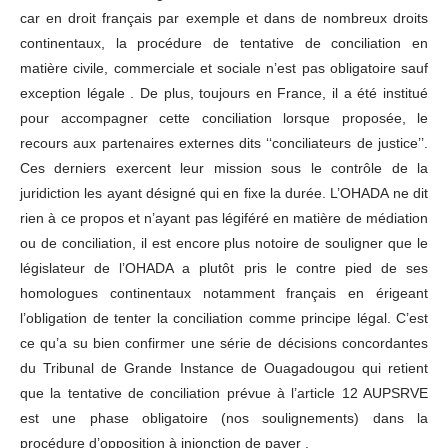
car en droit français par exemple et dans de nombreux droits
continentaux, la procédure de tentative de conciliation en
matière civile, commerciale et sociale n’est pas obligatoire sauf
exception légale . De plus, toujours en France, il a été institué
pour accompagner cette conciliation lorsque proposée, le
recours aux partenaires externes dits ‘‘conciliateurs de justice’’.
Ces derniers exercent leur mission sous le contrôle de la
juridiction les ayant désigné qui en fixe la durée. L’OHADA ne dit
rien à ce propos et n’ayant pas légiféré en matière de médiation
ou de conciliation, il est encore plus notoire de souligner que le
législateur de l’OHADA a plutôt pris le contre pied de ses
homologues continentaux notamment français en érigeant
l’obligation de tenter la conciliation comme principe légal. C’est
ce qu’a su bien confirmer une série de décisions concordantes
du Tribunal de Grande Instance de Ouagadougou qui retient
que la tentative de conciliation prévue à l’article 12 AUPSRVE
est une phase obligatoire (nos soulignements) dans la
procédure d’opposition à injonction de payer .