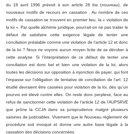
du 18 avril 1996 prévoit à son article 28 bis (nouveau), de
nouveaux motifs de recours en cassation . Au nombre de ces
motifs de cassation se trouvent en premier lieu, la « violation de
la loi ». Par quelle alchimie juridique, pourrait-on ne pas traiter le
défaut de satisfaire cette exigence légale de tenter une
conciliation préalable comme une violation de l’article 12 et donc
de la loi ? Nous ne voyons aucun moyen licite de se dérober à
cette analyse. Si l’interprétation de ce défaut de tenter une
conciliation est donc bel et bien une violation de la loi, alors
toutes les décisions sur opposition à injonction de payer, qui font
l’impasse sur l’obligation de tentative de conciliation de l’art. 12
étudié devraient être cassées pour violation de la loi, dès qu’un
pourvoi est élevé contre elles. On reste donc perplexe, face au
refus de sanctionner cette violation de l’article 12 de l’AUPSRVE
que prône la CCJA dans sa jurisprudence malgré plusieurs
saisines de justiciables. Vivement que le Nouveau règlement de
procédure soit invoqué et donne une autre base légale à la
cassation des décisions concernées.