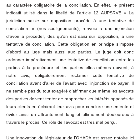
au caractère obligatoire de la conciliation. En effet, le présent
indicatif utilisé dans le libellé de l’article 12 AUPSRVE « La
juridiction saisie sur opposition procède à une tentative de
conciliation. » (nos soulignements), renvoie à une injonction
d’avoir à procéder, dès qu’on est saisi sur opposition, à une
tentative de conciliation. Cette obligation en principe s’impose
d’abord au juge mais aussi aux parties. Le juge doit donc
ordonner impérativement une tentative de conciliation entre les
parties à la procédure et les parties elles-mêmes doivent, à
notre avis, obligatoirement réclamer cette tentative de
conciliation avant d’aller de l’avant avec l’injonction de payer. Il
ne semble pas du tout exagéré d’affirmer que même les avocats
des parties doivent tenter de rapprocher les intérêts opposés de
leurs clients en éclairant leur avis pour conclure une entente et
éviter ainsi un affrontement long et ultimement douloureux à
travers le procès. Ce rôle de l’avocat est très mal perçu.
Une innovation du législateur de l’OHADA est assez notoire ici