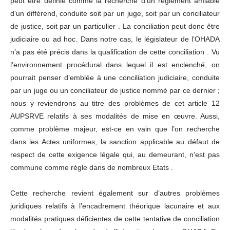
peut être définie comme la recherche d’un règlement amiable
d’un différend, conduite soit par un juge, soit par un conciliateur
de justice, soit par un particulier . La conciliation peut donc être
judiciaire ou ad hoc. Dans notre cas, le législateur de l’OHADA
n’a pas été précis dans la qualification de cette conciliation . Vu
l’environnement procédural dans lequel il est enclenché, on
pourrait penser d’emblée à une conciliation judiciaire, conduite
par un juge ou un conciliateur de justice nommé par ce dernier ;
nous y reviendrons au titre des problèmes de cet article 12
AUPSRVE relatifs à ses modalités de mise en œuvre. Aussi,
comme problème majeur, est-ce en vain que l’on recherche
dans les Actes uniformes, la sanction applicable au défaut de
respect de cette exigence légale qui, au demeurant, n’est pas
commune comme règle dans de nombreux Etats .
Cette recherche revient également sur d’autres problèmes
juridiques relatifs à l’encadrement théorique lacunaire et aux
modalités pratiques déficientes de cette tentative de conciliation