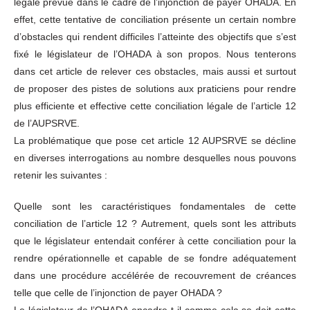
légale prévue dans le cadre de l’injonction de payer OHADA. En
effet, cette tentative de conciliation présente un certain nombre
d’obstacles qui rendent difficiles l’atteinte des objectifs que s’est
fixé le législateur de l’OHADA à son propos. Nous tenterons
dans cet article de relever ces obstacles, mais aussi et surtout
de proposer des pistes de solutions aux praticiens pour rendre
plus efficiente et effective cette conciliation légale de l’article 12
de l’AUPSRVE.
La problématique que pose cet article 12 AUPSRVE se décline
en diverses interrogations au nombre desquelles nous pouvons
retenir les suivantes :
Quelle sont les caractéristiques fondamentales de cette
conciliation de l’article 12 ? Autrement, quels sont les attributs
que le législateur entendait conférer à cette conciliation pour la
rendre opérationnelle et capable de se fondre adéquatement
dans une procédure accélérée de recouvrement de créances
telle que celle de l’injonction de payer OHADA ?
Le législateur de l’OHADA encadre-t-il comme cela se doit cette