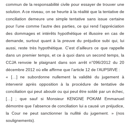
commun de la responsabilité civile pour essayer de trouver une
solution. A ce niveau, on se heurte à la réalité que la tentative de
conciliation demeure une simple tentative sans issue certaine
pour l’une comme l’autre des parties, ce qui rend l’appréciation
des dommages et intérêts hypothétique et illusoire en cas de
demande, surtout quant à la preuve du préjudice subi qui, lui
aussi, reste très hypothétique. C’est d’ailleurs ce que rappelle
dans un premier temps, et ce à quoi dans un second temps, la
CCJA renvoie le plaignant dans son arrêt n°096/2012 du 20
décembre 2012 où elle affirme que l’article 12 de l’AUPSRVE :
« […] ne subordonne nullement la validité du jugement à
intervenir après opposition à la procédure de tentative de
conciliation qui peut aboutir ou qui peut être soldé par un échec,
[…] ; que sauf si Monsieur KENGNE POKAM Emmanuel
démontre que l’absence de conciliation lui a causé un préjudice,
la Cour ne peut sanctionner la nullité du jugement. » (nos
soulignements).