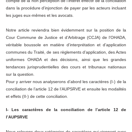
compte de la non perception de l’intérêt effectif de la conciliation
dans la procédure d’injonction de payer par les acteurs incluant
les juges eux-mêmes et les avocats.
Notre article reviendra bien évidemment sur la position de la
Cour Commune de Justice et d’Arbitrage (CCJA) de l’OHADA,
véritable boussole en matière d’interprétation et d’application
communes du Traité, de ses règlements d’application, des Actes
uniformes OHADA et des décisions, ainsi que les grandes
tendances jurisprudentielles des cours et tribunaux nationaux
sur la question.
Pour y arriver nous analyserons d’abord les caractères (I-) de la
conciliation de l’article 12 de l’AUPSRVE et ensuite les modalités
et effets (II-) de cette conciliation.
I- Les caractères de la conciliation de l’article 12 de
l’AUPSRVE
Nous relevons deux catégories de caractères qui viennent avec