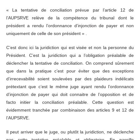
« La tentative de conciliation prévue par l’article 12 de
l’AUPSRVE relève de la compétence du tribunal dont le
président a rendu l’ordonnance d’injonction de payer et non
uniquement de celle de son président » .
C’est donc ici la juridiction qui est visée et non la personne du
Président. C’est la juridiction qui a l’obligation préalable de
déclencher la tentative de conciliation. On comprend sûrement
que dans la pratique c’est pour éviter que des exceptions
d’irrecevabilité soient soulevées par des plaideurs indélicats
prétextant que c’est le même juge ayant rendu l’ordonnance
d’injonction de payer qui doit connaitre de l’opposition et de
facto initier la conciliation préalable. Cette question est
évidemment tranchée par combinaison des articles 9 et 12 de
l’AUPSRVE.
Il peut arriver que le juge, ou plutôt la juridiction, ne déclenche
pas cette tentative préalable et obligatoire. En pareille