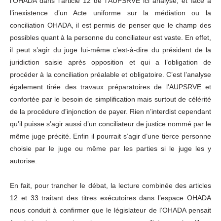
l’OHADA dans l’article 12 de l’AUPSRVE ici analysé, et face à
l’inexistence d’un Acte uniforme sur la médiation ou la
conciliation OHADA, il est permis de penser que le champ des
possibles quant à la personne du conciliateur est vaste. En effet,
il peut s’agir du juge lui-même c’est-à-dire du président de la
juridiction saisie après opposition et qui a l’obligation de
procéder à la conciliation préalable et obligatoire. C’est l’analyse
également tirée des travaux préparatoires de l’AUPSRVE et
confortée par le besoin de simplification mais surtout de célérité
de la procédure d’injonction de payer. Rien n’interdist cependant
qu’il puisse s’agir aussi d’un conciliateur de justice nommé par le
même juge précité. Enfin il pourrait s’agir d’une tierce personne
choisie par le juge ou même par les parties si le juge les y
autorise.
En fait, pour trancher le débat, la lecture combinée des articles
12 et 33 traitant des titres exécutoires dans l’espace OHADA
nous conduit à confirmer que le législateur de l’OHADA pensait