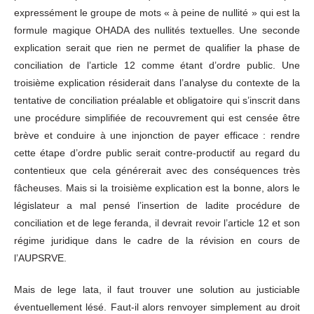
expressément le groupe de mots « à peine de nullité » qui est la
formule magique OHADA des nullités textuelles. Une seconde
explication serait que rien ne permet de qualifier la phase de
conciliation de l’article 12 comme étant d’ordre public. Une
troisième explication résiderait dans l’analyse du contexte de la
tentative de conciliation préalable et obligatoire qui s’inscrit dans
une procédure simplifiée de recouvrement qui est censée être
brève et conduire à une injonction de payer efficace : rendre
cette étape d’ordre public serait contre-productif au regard du
contentieux que cela générerait avec des conséquences très
fâcheuses. Mais si la troisième explication est la bonne, alors le
législateur a mal pensé l’insertion de ladite procédure de
conciliation et de lege feranda, il devrait revoir l’article 12 et son
régime juridique dans le cadre de la révision en cours de
l’AUPSRVE.
Mais de lege lata, il faut trouver une solution au justiciable
éventuellement lésé. Faut-il alors renvoyer simplement au droit