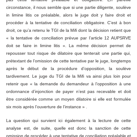
circonstance, il nous semble que si une partie diligente, soulève
in limine litis ce préalable, alors le juge doit y faire droit et
procéder à la tentative de conciliation obligatoire. C’est à bon
droit, ce qu’a retenu le TGI de la Mifi dont la décision retient que
« la tentative de conciliation prévue par l’article 12 AUPSRVE
doit se faire in limine litis ». La même décision permet de
repousser tout risque de dilatoire que tenterait une partie qui,
prétextant de l’omission de cette tentative par le juge, longtemps
après le début de la procédure d’opposition, la soulève
tardivement. Le juge du TGI de la Mifi va ainsi plus loin pour
retenir que « la demande du demandeur à l’opposition à une
ordonnance d’injonction de payer n’est pas recevable et doit
être considérée comme un moyen dilatoire si elle est formulée
six mois après l’ouverture de l’instance » .
La question qui survient ici également à la lecture de cette
analyse est, de suite, quelle est donc la sanction de cette
omission de procéder à une tentative de conciliation préalable et