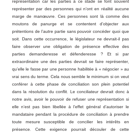
représentation car les parties à ce stade se font souvent
représenter par des personnes qui n’ont en réalité aucune
marge de manœuvre. Ces personnes sont là comme des
moutons de panurge et se contentent d’objecter aux
prétentions de l’autre partie sans pouvoir concéder quoi que
soit. Dans cette occurrence, le législateur ne devrait-il pas
faire observer une obligation de présence effective des
parties demanderesse et défenderesse ? Et si par
extraordinaire une des parties devrait se faire représenter,
qu’elle le fasse par une personne habilitée à « négocier » au
vrai sens du terme. Cela nous semble le minimum si on veut
conférer à cette phase de conciliation son plein potentiel
dans la résolution du conflit. Le conciliateur devrait donc à
notre avis, avoir le pouvoir de refuser une représentation si
elle n’est pas bien libellée à l’effet général d’autoriser le
mandataire pendant la procédure de conciliation à prendre
toute mesure susceptible de concilier les intérêts en
présence. Cette exigence pourrait découler de cette