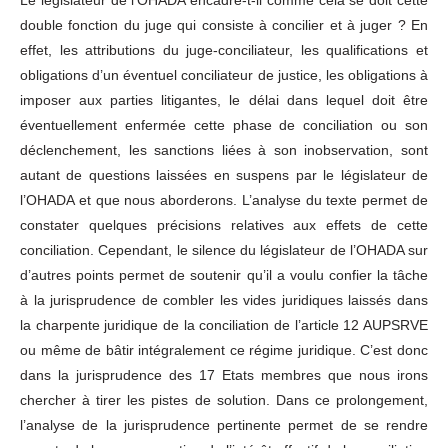
double fonction du juge qui consiste à concilier et à juger ? En
effet, les attributions du juge-conciliateur, les qualifications et
obligations d’un éventuel conciliateur de justice, les obligations à
imposer aux parties litigantes, le délai dans lequel doit être
éventuellement enfermée cette phase de conciliation ou son
déclenchement, les sanctions liées à son inobservation, sont
autant de questions laissées en suspens par le législateur de
l’OHADA et que nous aborderons. L’analyse du texte permet de
constater quelques précisions relatives aux effets de cette
conciliation. Cependant, le silence du législateur de l’OHADA sur
d’autres points permet de soutenir qu’il a voulu confier la tâche
à la jurisprudence de combler les vides juridiques laissés dans
la charpente juridique de la conciliation de l’article 12 AUPSRVE
ou même de bâtir intégralement ce régime juridique. C’est donc
dans la jurisprudence des 17 Etats membres que nous irons
chercher à tirer les pistes de solution. Dans ce prolongement,
l’analyse de la jurisprudence pertinente permet de se rendre