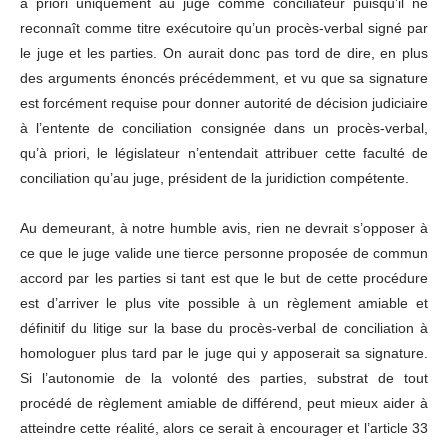
à priori uniquement au juge comme conciliateur puisqu’il ne
reconnaît comme titre exécutoire qu’un procès-verbal signé par
le juge et les parties. On aurait donc pas tord de dire, en plus
des arguments énoncés précédemment, et vu que sa signature
est forcément requise pour donner autorité de décision judiciaire
à l’entente de conciliation consignée dans un procès-verbal,
qu’à priori, le législateur n’entendait attribuer cette faculté de
conciliation qu’au juge, président de la juridiction compétente.
Au demeurant, à notre humble avis, rien ne devrait s’opposer à
ce que le juge valide une tierce personne proposée de commun
accord par les parties si tant est que le but de cette procédure
est d’arriver le plus vite possible à un règlement amiable et
définitif du litige sur la base du procès-verbal de conciliation à
homologuer plus tard par le juge qui y apposerait sa signature.
Si l’autonomie de la volonté des parties, substrat de tout
procédé de règlement amiable de différend, peut mieux aider à
atteindre cette réalité, alors ce serait à encourager et l’article 33