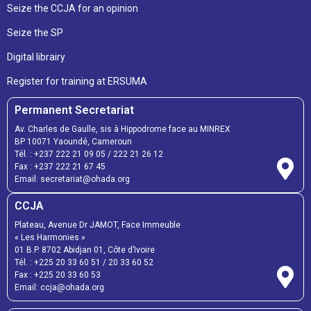
Seize the CCJA for an opinion
Seize the SP
Digital librairy
Register for training at ERSUMA
Permanent Secretariat
Av. Charles de Gaulle, sis à Hippodrome face au MINREX
BP 10071 Yaoundé, Cameroun
Tél. :
+237 222 21 09 05
/
222 21 26 12
Fax :
+237 222 21 67 45
Email:
secretariat@ohada.org
CCJA
Plateau, Avenue Dr JAMOT, Face Immeuble
« Les Harmonies »
01 B.P. 8702 Abidjan 01, Côte d’Ivoire
Tél. :
+225 20 33 60 51
/
20 33 60 52
Fax :
+225 20 33 60 53
Email: ccja@ohada.org