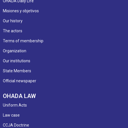
OHADA Daily Life
Misiones y objetivos
Our history
The actors
Terms of membership
Organization
Our institutions
State Members
Official newspaper
OHADA LAW
Uniform Acts
Law case
CCJA Doctrine