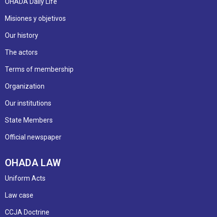
OHADA Daily Life
Misiones y objetivos
Our history
The actors
Terms of membership
Organization
Our institutions
State Members
Official newspaper
OHADA LAW
Uniform Acts
Law case
CCJA Doctrine