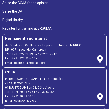
Seize the CCJA for an opinion
Seize the SP
Digital librairy
Register for training at ERSUMA
Permanent Secretariat
Av. Charles de Gaulle, sis à Hippodrome face au MINREX
BP 10071 Yaoundé, Cameroun
Tél. :
+237 222 21 09 05
/
222 21 26 12
Fax :
+237 222 21 67 45
Email:
secretariat@ohada.org
CCJA
Plateau, Avenue Dr JAMOT, Face Immeuble
« Les Harmonies »
01 B.P. 8702 Abidjan 01, Côte d’Ivoire
Tél. :
+225 20 33 60 51
/
20 33 60 52
Fax :
+225 20 33 60 53
Email: ccja@ohada.org