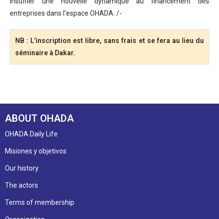
insuffler une nouvelle dynamique au financement des
entreprises dans l’espace OHADA. /-
NB : L’inscription est libre, sans frais et se fera au lieu du
séminaire à Dakar.
ABOUT OHADA
OHADA Daily Life
Misiones y objetivos
Our history
The actors
Terms of membership