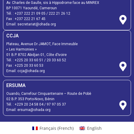
Av. Charles de Gaulle, sis à Hippodrome face au MINREX
BP 10071 Yaoundé, Cameroun
Tél. :
+237 222 21 09 05
/
222 21 26 12
Fax :
+237 222 21 67 45
Email:
secretariat@ohada.org
CCJA
Plateau, Avenue Dr JAMOT, Face Immeuble
« Les Harmonies »
01 B.P. 8702 Abidjan 01, Côte d’Ivoire
Tél. :
+225 20 33 60 51
/
20 33 60 52
Fax :
+225 20 33 60 53
Email: ccja@ohada.org
ERSUMA
Ouando, Carrefour Cinquantenaire – Route de Pobè
02 B.P. 353 Porto-Novo, Bénin
Tél. :
+229 20 24 58 04
/
97 97 05 37
Email:
ersuma@ohada.org
Français
(
French
)
English