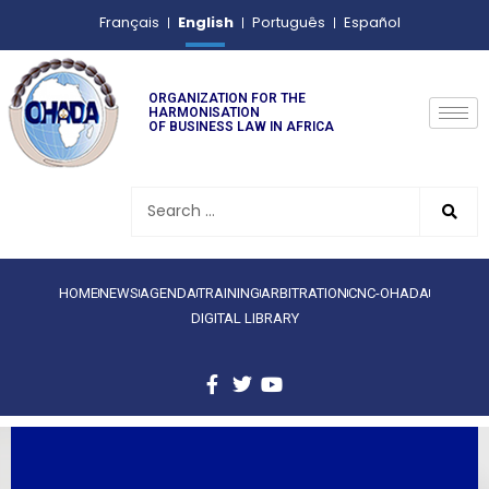
English
Français
Português
Español
ORGANIZATION FOR THE
HARMONISATION
OF BUSINESS LAW IN AFRICA
HOME
NEWS
AGENDA
TRAINING
ARBITRATION
CNC-OHADA
DIGITAL LIBRARY