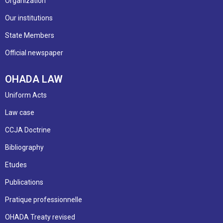
Organization
Our institutions
State Members
Official newspaper
OHADA LAW
Uniform Acts
Law case
CCJA Doctrine
Bibliography
Etudes
Publications
Pratique professionnelle
OHADA Treaty revised