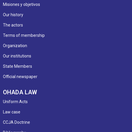
Misiones y objetivos
Our history
The actors
Terms of membership
Organization
Our institutions
State Members
Official newspaper
OHADA LAW
Uniform Acts
Law case
CCJA Doctrine