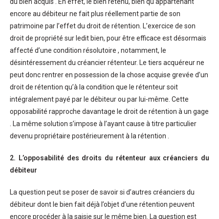
du bien acquis . En effet, le bien retenu, bien qu’appartenant
encore au débiteur ne fait plus réellement partie de son
patrimoine par l’effet du droit de rétention. L’exercice de son
droit de propriété sur ledit bien, pour être efficace est désormais
affecté d’une condition résolutoire , notamment, le
désintéressement du créancier rétenteur. Le tiers acquéreur ne
peut donc rentrer en possession de la chose acquise grevée d’un
droit de rétention qu’à la condition que le rétenteur soit
intégralement payé par le débiteur ou par lui-même. Cette
opposabilité rapproche davantage le droit de rétention à un gage
. La même solution s’impose à l’ayant cause à titre particulier
devenu propriétaire postérieurement à la rétention .
2. L’opposabilité des droits du rétenteur aux créanciers du
débiteur
La question peut se poser de savoir si d’autres créanciers du
débiteur dont le bien fait déjà l’objet d’une rétention peuvent
encore procéder à la saisie sur le même bien. La question est