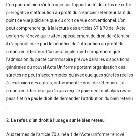
L’on pourrait bien s’interroger sur l’opportunité du refus de cette
prérogative d’attribution au profit du créancier rétenteur tant du
point de vue judiciaire que du droit de vue conventionnel. L’on
peut comprendre qu’à la lecture des articles 67 à 70 de l’Acte
uniforme rénové qui traitent spécialement du droit de rétention,
il n’apparaît nulle part le bénéfice de l’attribution au profit du
créancier rétenteur. L’on peut également comprendre que
l’admission du pacte commissoire prévue dans les dispositions
générales du nouvel Acte Uniforme portant organisation des
sûretés ne peut s’accommoder qu’avec quelques sûretés réelles
à l’exclusion des autres, notamment le droit de rétention . Le
créancier rétenteur qui n’a pas reçu le paiement doit alors rester
passif et n’a pas le droit de demander l’attribution du bien retenu
.
2. Le refus d’un droit à l’usage sur le bien retenu
Aux termes de l’article 70 alinéa 1 de l’Acte uniforme rénové