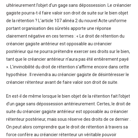
ultérieurement l’objet d’un gage sans dépossession. Le créancier
gagiste pourra-t-il faire valoir son droit de suite sur le bien objet
de la rétention ? L’article 107 alinéa 2 du nouvel Acte uniforme
portant organisation des sûretés apporte une réponse
clairement négative en ces termes : « Le droit de rétention du
créancier gagiste antérieur est opposable au créancier
postérieur qui ne pourra prétendre exercer ses droits sur le bien,
tant que le créancier antérieur n’aura pas été entièrement payé
». L’invincibilité du droit de rétention s’affirme encore dans cette
hypothèse . Il reviendra au créancier gagiste de désintéresser le
créancier rétenteur avant de faire valoir son droit de suite.
En est-il de même lorsque le bien objet de la rétention fait l’objet
d’un gage sans dépossession antérieurement. Certes, le droit de
suite du créancier gagiste antérieur est opposable au créancier
rétenteur postérieur, mais sous réserve des droits de ce dernier .
On peut alors comprendre que le droit de rétention à travers sa
force confère au créancier rétenteur un véritable pouvoir