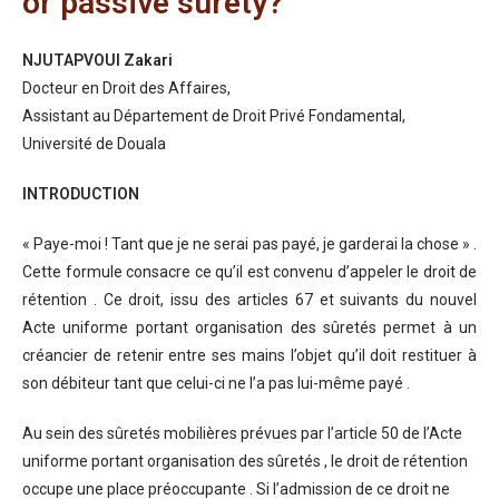
or passive surety?
NJUTAPVOUI Zakari
Docteur en Droit des Affaires,
Assistant au Département de Droit Privé Fondamental,
Université de Douala
INTRODUCTION
« Paye-moi ! Tant que je ne serai pas payé, je garderai la chose » .
Cette formule consacre ce qu’il est convenu d’appeler le droit de
rétention . Ce droit, issu des articles 67 et suivants du nouvel
Acte uniforme portant organisation des sûretés permet à un
créancier de retenir entre ses mains l’objet qu’il doit restituer à
son débiteur tant que celui-ci ne l’a pas lui-même payé .
Au sein des sûretés mobilières prévues par l’article 50 de l’Acte
uniforme portant organisation des sûretés , le droit de rétention
occupe une place préoccupante . Si l’admission de ce droit ne