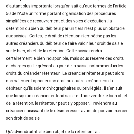
d’autant plus importante lorsqu’on sait qu’aux termes de l’article
50 de l’Acte uniforme portant organisation des procédures
simplifiées de recouvrement et des voies d’exécution , la
détention du bien du débiteur par un tiers n’est plus un obstacle
aux saisies . Certes, le droit de rétention n’empêche pas les
autres créanciers du débiteur de faire valoir leur droit de saisie
sur le bien, objet de la rétention. Cette saisie rendra
certainement le bien indisponible, mais sous réserve des droits
et charges qui le grèvent au jour de la saisie, notamment ici les
droits du créancier rétenteur . Le créancier rétenteur peut alors
normalement opposer son droit aux autres créanciers du
débiteur, qu’ils soient chirographaires ou privilégiés . Il s’en suit
que lorsqu’un créancier entend saisir et faire vendre le bien objet
de la rétention, le rétenteur peut s’y opposer. Il reviendra au
créancier saisissant de le désintéresser avant de pouvoir exercer
son droit de saisie .
Qu’adviendrait-il si le bien objet de la rétention fait