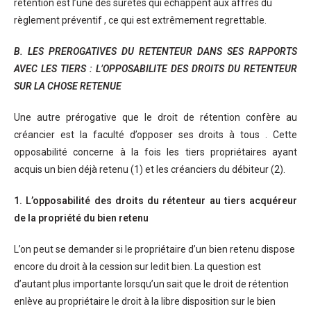
rétention est l’une des sûretés qui échappent aux affres du
règlement préventif , ce qui est extrêmement regrettable.
B. LES PREROGATIVES DU RETENTEUR DANS SES RAPPORTS
AVEC LES TIERS : L’OPPOSABILITE DES DROITS DU RETENTEUR
SUR LA CHOSE RETENUE
Une autre prérogative que le droit de rétention confère au
créancier est la faculté d’opposer ses droits à tous . Cette
opposabilité concerne à la fois les tiers propriétaires ayant
acquis un bien déjà retenu (1) et les créanciers du débiteur (2).
1. L’opposabilité des droits du rétenteur au tiers acquéreur
de la propriété du bien retenu
L’on peut se demander si le propriétaire d’un bien retenu dispose
encore du droit à la cession sur ledit bien. La question est
d’autant plus importante lorsqu’un sait que le droit de rétention
enlève au propriétaire le droit à la libre disposition sur le bien