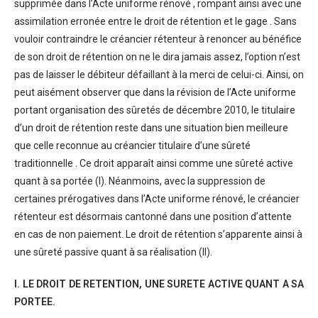
supprimée dans l’Acte uniforme rénové , rompant ainsi avec une
assimilation erronée entre le droit de rétention et le gage . Sans
vouloir contraindre le créancier rétenteur à renoncer au bénéfice
de son droit de rétention on ne le dira jamais assez, l’option n’est
pas de laisser le débiteur défaillant à la merci de celui-ci. Ainsi, on
peut aisément observer que dans la révision de l’Acte uniforme
portant organisation des sûretés de décembre 2010, le titulaire
d’un droit de rétention reste dans une situation bien meilleure
que celle reconnue au créancier titulaire d’une sûreté
traditionnelle . Ce droit apparaît ainsi comme une sûreté active
quant à sa portée (I). Néanmoins, avec la suppression de
certaines prérogatives dans l’Acte uniforme rénové, le créancier
rétenteur est désormais cantonné dans une position d’attente
en cas de non paiement. Le droit de rétention s’apparente ainsi à
une sûreté passive quant à sa réalisation (II).
I. LE DROIT DE RETENTION, UNE SURETE ACTIVE QUANT A SA
PORTEE.