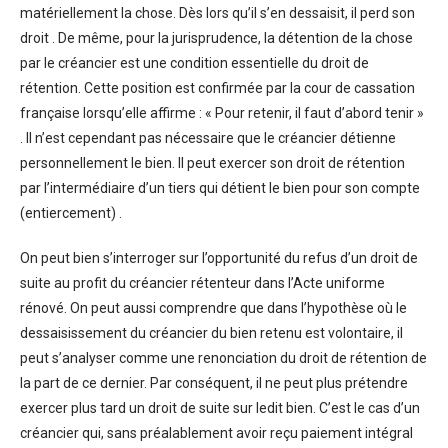
matériellement la chose. Dès lors qu’il s’en dessaisit, il perd son
droit . De même, pour la jurisprudence, la détention de la chose
par le créancier est une condition essentielle du droit de
rétention. Cette position est confirmée par la cour de cassation
française lorsqu’elle affirme : « Pour retenir, il faut d’abord tenir »
. Il n’est cependant pas nécessaire que le créancier détienne
personnellement le bien. Il peut exercer son droit de rétention
par l’intermédiaire d’un tiers qui détient le bien pour son compte
(entiercement) .
On peut bien s’interroger sur l’opportunité du refus d’un droit de
suite au profit du créancier rétenteur dans l’Acte uniforme
rénové. On peut aussi comprendre que dans l’hypothèse où le
dessaisissement du créancier du bien retenu est volontaire, il
peut s’analyser comme une renonciation du droit de rétention de
la part de ce dernier. Par conséquent, il ne peut plus prétendre
exercer plus tard un droit de suite sur ledit bien. C’est le cas d’un
créancier qui, sans préalablement avoir reçu paiement intégral