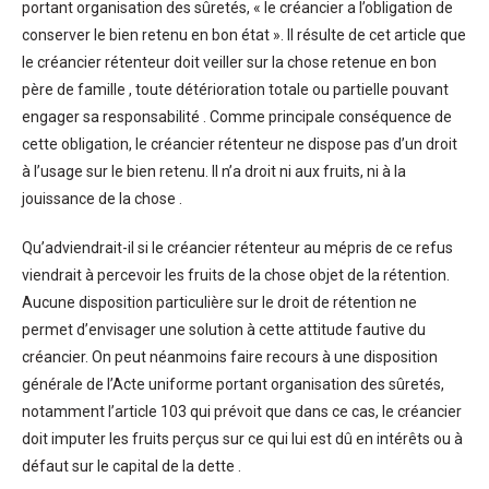
portant organisation des sûretés, « le créancier a l’obligation de
conserver le bien retenu en bon état ». Il résulte de cet article que
le créancier rétenteur doit veiller sur la chose retenue en bon
père de famille , toute détérioration totale ou partielle pouvant
engager sa responsabilité . Comme principale conséquence de
cette obligation, le créancier rétenteur ne dispose pas d’un droit
à l’usage sur le bien retenu. Il n’a droit ni aux fruits, ni à la
jouissance de la chose .
Qu’adviendrait-il si le créancier rétenteur au mépris de ce refus
viendrait à percevoir les fruits de la chose objet de la rétention.
Aucune disposition particulière sur le droit de rétention ne
permet d’envisager une solution à cette attitude fautive du
créancier. On peut néanmoins faire recours à une disposition
générale de l’Acte uniforme portant organisation des sûretés,
notamment l’article 103 qui prévoit que dans ce cas, le créancier
doit imputer les fruits perçus sur ce qui lui est dû en intérêts ou à
défaut sur le capital de la dette .