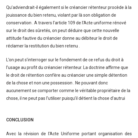
Qu’adviendrait-il également si le créancier rétenteur procède à la
jouissance du bien retenu, violant par là son obligation de
conservation . A travers l’article 109 de l’Acte uniforme rénové
sur le droit des sûretés, on peut déduire que cette nouvelle
attitude fautive du créancier donne au débiteur le droit de
réclamer la restitution du bien retenu .
L’on peut s’interroger sur le fondement de ce refus du droit à
l’usage au profit du créancier rétenteur. La doctrine affirme que
le droit de rétention confère au créancier une simple détention
de la chose et non une possession . Ne pouvant donc
aucunement se comporter comme le véritable propriétaire de la
chose, il ne peut pas l’utiliser puisqu’il détient la chose d’autrui
CONCLUSION
Avec la révision de l’Acte Uniforme portant organisation des