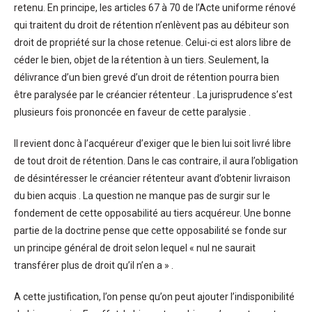
retenu. En principe, les articles 67 à 70 de l’Acte uniforme rénové
qui traitent du droit de rétention n’enlèvent pas au débiteur son
droit de propriété sur la chose retenue. Celui-ci est alors libre de
céder le bien, objet de la rétention à un tiers. Seulement, la
délivrance d’un bien grevé d’un droit de rétention pourra bien
être paralysée par le créancier rétenteur . La jurisprudence s’est
plusieurs fois prononcée en faveur de cette paralysie .
Il revient donc à l’acquéreur d’exiger que le bien lui soit livré libre
de tout droit de rétention. Dans le cas contraire, il aura l’obligation
de désintéresser le créancier rétenteur avant d’obtenir livraison
du bien acquis . La question ne manque pas de surgir sur le
fondement de cette opposabilité au tiers acquéreur. Une bonne
partie de la doctrine pense que cette opposabilité se fonde sur
un principe général de droit selon lequel « nul ne saurait
transférer plus de droit qu’il n’en a » .
A cette justification, l’on pense qu’on peut ajouter l’indisponibilité