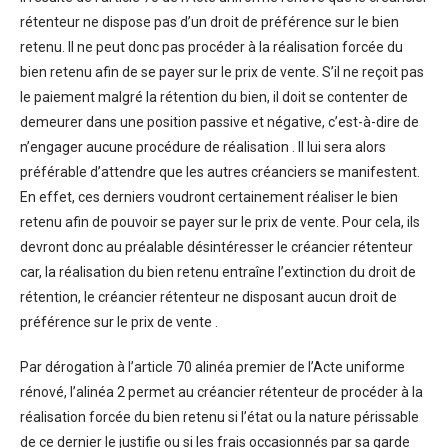
rétenteur ne dispose pas d’un droit de préférence sur le bien
retenu. Il ne peut donc pas procéder à la réalisation forcée du
bien retenu afin de se payer sur le prix de vente. S’il ne reçoit pas
le paiement malgré la rétention du bien, il doit se contenter de
demeurer dans une position passive et négative, c’est-à-dire de
n’engager aucune procédure de réalisation . Il lui sera alors
préférable d’attendre que les autres créanciers se manifestent.
En effet, ces derniers voudront certainement réaliser le bien
retenu afin de pouvoir se payer sur le prix de vente. Pour cela, ils
devront donc au préalable désintéresser le créancier rétenteur
car, la réalisation du bien retenu entraîne l’extinction du droit de
rétention, le créancier rétenteur ne disposant aucun droit de
préférence sur le prix de vente .
Par dérogation à l’article 70 alinéa premier de l’Acte uniforme
rénové, l’alinéa 2 permet au créancier rétenteur de procéder à la
réalisation forcée du bien retenu si l’état ou la nature périssable
de ce dernier le justifie ou si les frais occasionnés par sa garde