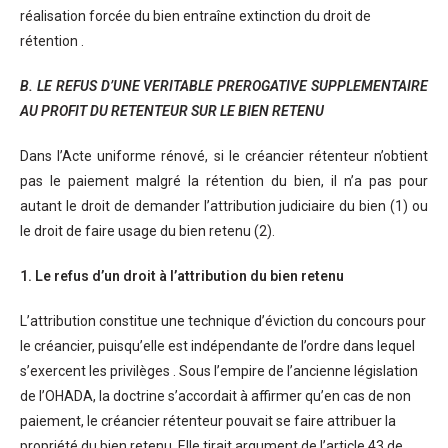
réalisation forcée du bien entraîne extinction du droit de
rétention .
B. LE REFUS D’UNE VERITABLE PREROGATIVE SUPPLEMENTAIRE
AU PROFIT DU RETENTEUR SUR LE BIEN RETENU
Dans l’Acte uniforme rénové, si le créancier rétenteur n’obtient
pas le paiement malgré la rétention du bien, il n’a pas pour
autant le droit de demander l’attribution judiciaire du bien (1) ou
le droit de faire usage du bien retenu (2).
1. Le refus d’un droit à l’attribution du bien retenu
L’attribution constitue une technique d’éviction du concours pour
le créancier, puisqu’elle est indépendante de l’ordre dans lequel
s’exercent les privilèges . Sous l’empire de l’ancienne législation
de l’OHADA, la doctrine s’accordait à affirmer qu’en cas de non
paiement, le créancier rétenteur pouvait se faire attribuer la
propriété du bien retenu. Elle tirait argument de l’article 43 de