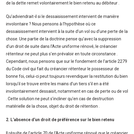
de la dette remet volontairement le bien retenu au débiteur .
Qu’adviendrait-il si le dessaisissement intervient de manière
involontaire ? Nous pensons à l’hypothèse où ce
dessaisissement intervient à la suite d’un vol ou d’une perte de la
chose. Une partie de la doctrine pense qu’avec la suppression
d’un droit de suite dans l’Acte uniforme rénové, le créancier
rétenteur ne peut plus s’en prévaloir en toute circonstance .
Cependant, nous pensons que sur le fondement de l’article 2279
du Code civil qui fait du créancier rétenteur le possesseur de
bonne foi, celui-ci peut toujours revendiquer la restitution du bien
lorsqu’il se trouve entre les mains d’un tiers s’il en a été
involontairement dessaisit, notamment en cas de perte ou de vol
. Cette solution ne peut s’incliner qu’en cas de destruction
matérielle de la chose, objet du droit de rétention .
2. L’absence d’un droit de préférence sur le bien retenu
Il résulte de l’article 70 de l’Acte uniforme rénové que le créancier