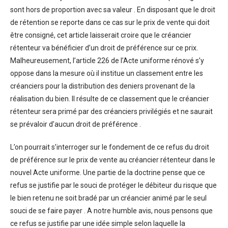
sont hors de proportion avec sa valeur . En disposant que le droit
de rétention se reporte dans ce cas sur le prix de vente qui doit
être consigné, cet article laisserait croire que le créancier
rétenteur va bénéficier d’un droit de préférence sur ce prix.
Malheureusement, l’article 226 de l’Acte uniforme rénové s’y
oppose dans la mesure où il institue un classement entre les
créanciers pour la distribution des deniers provenant de la
réalisation du bien. Il résulte de ce classement que le créancier
rétenteur sera primé par des créanciers privilégiés et ne saurait
se prévaloir d’aucun droit de préférence .
L’on pourrait s’interroger sur le fondement de ce refus du droit
de préférence sur le prix de vente au créancier rétenteur dans le
nouvel Acte uniforme. Une partie de la doctrine pense que ce
refus se justifie par le souci de protéger le débiteur du risque que
le bien retenu ne soit bradé par un créancier animé par le seul
souci de se faire payer . A notre humble avis, nous pensons que
ce refus se justifie par une idée simple selon laquelle la