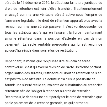
sûretés le 15 décembre 2010, le débat sur la nature juridique du
droit de rétention est loin d’être tranché . Traditionnellement
envisagé comme une véritable sûreté active sous l’empire de
l’ancienne législation, le droit de rétention apparaît plus avec la
révision comme une sûreté passive. Il s’est vu déposséder de
tous les attributs actifs qui en faisaient la force , cantonnant
ainsi le rétenteur dans la position d’attente en cas de non
paiement . La seule véritable prérogative qui lui est reconnue
aujourd’hui réside dans son refus de restitution .
Cependant, le moins que l’on puisse dire au-delà de toute
controverse , c’est qu’avec la révision de l’Acte Uniforme portant
organisation des sûretés, l’efficacité du droit de rétention ne s’en
est pas trouvée affaiblie. Le débiteur n’a plus la possibilité de
fournir une sûreté réelle équivalente de substitution au créancier
rétenteur afin de l’obliger à renoncer au droit de rétention .
Désormais, le débiteur ne peut paralyser le droit de rétention que
par le paiement de la créance garantie, ce qui permet au