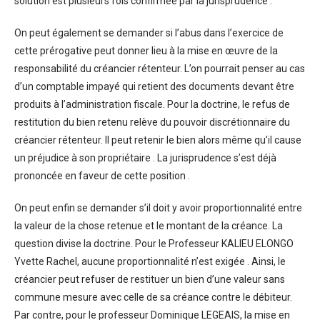
solution est plusieurs fois confirmée par la jurisprudence .
On peut également se demander si l’abus dans l’exercice de
cette prérogative peut donner lieu à la mise en œuvre de la
responsabilité du créancier rétenteur. L’on pourrait penser au cas
d’un comptable impayé qui retient des documents devant être
produits à l’administration fiscale. Pour la doctrine, le refus de
restitution du bien retenu relève du pouvoir discrétionnaire du
créancier rétenteur. Il peut retenir le bien alors même qu’il cause
un préjudice à son propriétaire . La jurisprudence s’est déjà
prononcée en faveur de cette position .
On peut enfin se demander s’il doit y avoir proportionnalité entre
la valeur de la chose retenue et le montant de la créance. La
question divise la doctrine. Pour le Professeur KALIEU ELONGO
Yvette Rachel, aucune proportionnalité n’est exigée . Ainsi, le
créancier peut refuser de restituer un bien d’une valeur sans
commune mesure avec celle de sa créance contre le débiteur.
Par contre, pour le professeur Dominique LEGEAIS, la mise en