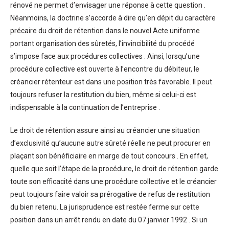
rénové ne permet d’envisager une réponse à cette question .
Néanmoins, la doctrine s’accorde à dire qu’en dépit du caractère
précaire du droit de rétention dans le nouvel Acte uniforme
portant organisation des sûretés, l’invincibilité du procédé
s’impose face aux procédures collectives . Ainsi, lorsqu’une
procédure collective est ouverte à l’encontre du débiteur, le
créancier rétenteur est dans une position très favorable. Il peut
toujours refuser la restitution du bien, même si celui-ci est
indispensable à la continuation de l’entreprise .
Le droit de rétention assure ainsi au créancier une situation
d’exclusivité qu’aucune autre sûreté réelle ne peut procurer en
plaçant son bénéficiaire en marge de tout concours . En effet,
quelle que soit l’étape de la procédure, le droit de rétention garde
toute son efficacité dans une procédure collective et le créancier
peut toujours faire valoir sa prérogative de refus de restitution
du bien retenu. La jurisprudence est restée ferme sur cette
position dans un arrêt rendu en date du 07 janvier 1992 . Si un