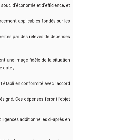
ouci d’économie et d’efficience, et
ancement applicables fondés sur les
ouvertes par des relevés de dépenses
t une image fidèle de la situation
e date ;
st établi en conformité avec l’accord
signé. Ces dépenses feront l’objet
 diligences additionnelles ci-après en