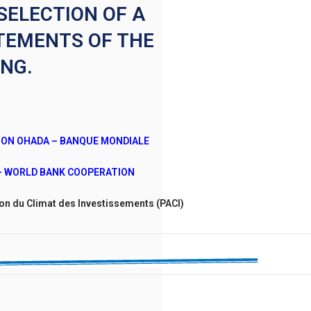
SELECTION OF A
ATEMENTS OF THE
ING.
ON OHADA – BANQUE MONDIALE
– WORLD BANK COOPERATION
ion du Climat des Investissements (PACI)