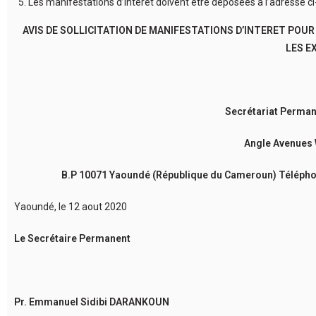
Les manifestations d’intérêt doivent être déposées à l’adresse ci
AVIS DE SOLLICITATION DE MANIFESTATIONS D’INTERET POUR
LES EX
Secrétariat Perman
Angle Avenues 
B.P 10071 Yaoundé (République du Cameroun) Téléphone :
Yaoundé, le 12 aout 2020
Le Secrétaire Permanent
Pr. Emmanuel Sidibi DARANKOUN