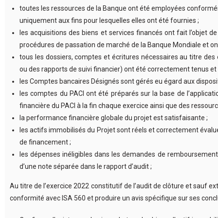
toutes les ressources de la Banque ont été employées conforméme
uniquement aux fins pour lesquelles elles ont été fournies ;
les acquisitions des biens et services financés ont fait l’obj
procédures de passation de marché de la Banque Mondiale et ont
tous les dossiers, comptes et écritures nécessaires au titre de
ou des rapports de suivi financier) ont été correctement tenus et 
les Comptes bancaires Désignés sont gérés eu égard aux disposi
les comptes du PACI ont été préparés sur la base de l’applic
financière du PACI à la fin chaque exercice ainsi que des ressour
la performance financière globale du projet est satisfaisante ;
les actifs immobilisés du Projet sont réels et correctement évalué
de financement ;
les dépenses inéligibles dans les demandes de remboursement d
d’une note séparée dans le rapport d’audit ;
Au titre de l’exercice 2022 constitutif de l’audit de clôture et sauf e
conformité avec ISA 560 et produire un avis spécifique sur ses concl