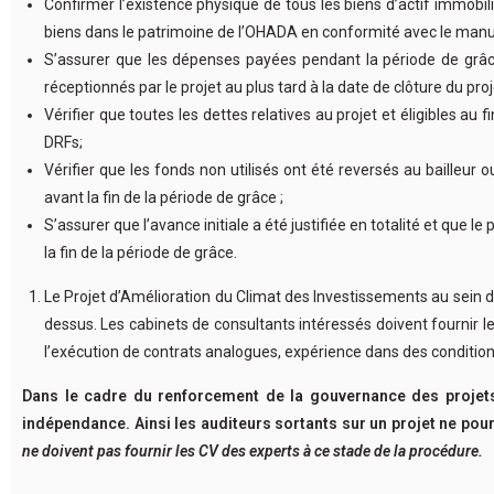
Confirmer l’existence physique de tous les biens d’actif immobili
biens dans le patrimoine de l’OHADA en conformité avec le manue
S’assurer que les dépenses payées pendant la période de grâce (
réceptionnés par le projet au plus tard à la date de clôture du proj
Vérifier que toutes les dettes relatives au projet et éligibles a
DRFs;
Vérifier que les fonds non utilisés ont été reversés au bailleu
avant la fin de la période de grâce ;
S’assurer que l’avance initiale a été justifiée en totalité et que
la fin de la période de grâce.
Le Projet d’Amélioration du Climat des Investissements au sein de
dessus. Les cabinets de consultants intéressés doivent fournir l
l’exécution de contrats analogues, expérience dans des condition
Dans le cadre du renforcement de la gouvernance des projets
indépendance. Ainsi les auditeurs sortants sur un projet ne pourr
ne doivent pas fournir les CV des experts à ce stade de la procédure.