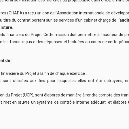
res (OHADA) a reçu un don de l’Association internationale de développeme
titre du contrat portant sur les services d’un cabinet chargé de
l’audi
clôture
.
tats financiers du Projet. Cette mission doit permettre à l’auditeur de 
i que les fonds reçus et les dépenses effectuées au cours de cette pério
ent de
:
financière du Projet à la fin de chaque exercice ;
 sont utilisées aux fins pour lesquelles elles ont été octroyées, en
ation du Projet (UCP), sont élaborés de manière à rendre compte des trans
e et met en œuvre un système de contrôle interne adéquat, et élabor