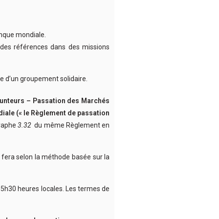
anque mondiale.
r des références dans des missions
e d’un groupement solidaire.
runteurs – Passation des Marchés
diale (« le Règlement de passation
graphe
3.32
du même Règlement en
se fera selon la méthode basée sur la
15h30 heures locales. Les termes de