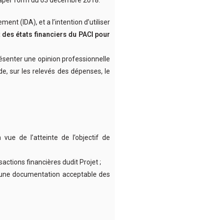
nt (IDA), et a l’intention d’utiliser
t des états financiers du PACI pour
présenter une opinion professionnelle
de, sur les relevés des dépenses, le
 vue de l’atteinte de l’objectif de
actions financières dudit Projet ;
e une documentation acceptable des