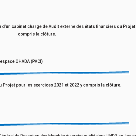
on d’un cabinet charge de Audit externe des états financiers du Proje
compris la clôture.
l’espace OHADA (PACI)
u Projet pour les exercices 2021 et 2022 y compris la clôture.
Avis Général de Passation des Marchés du projet publié dans UNDB on-lin