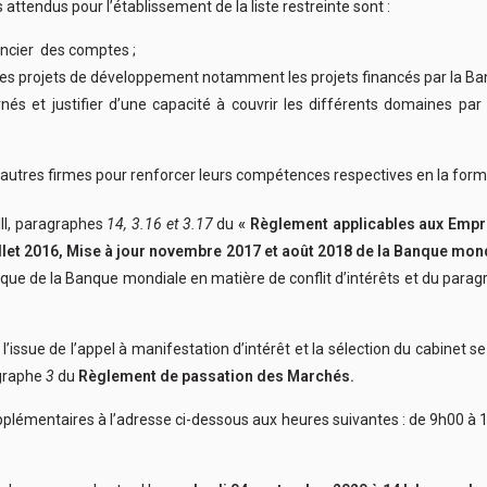
attendus pour l’établissement de la liste restreinte sont :
nancier des comptes ;
des projets de développement notamment les projets financés par la B
nés et justifier d’une capacité à couvrir les différents domaines pa
d’autres firmes pour renforcer leurs compétences respectives en la form
III, paragraphes
14, 3.16 et 3.17
du
« Règlement applicables aux Emp
illet 2016, Mise à jour novembre 2017 et août 2018 de la Banque mon
itique de la Banque mondiale en matière de conflit d’intérêts et du para
 l’issue de l’appel à manifestation d’intérêt et la sélection du cabinet 
agraphe
3
du
Règlement de passation des Marchés.
plémentaires à l’adresse ci-dessous aux heures suivantes : de 9h00 à 