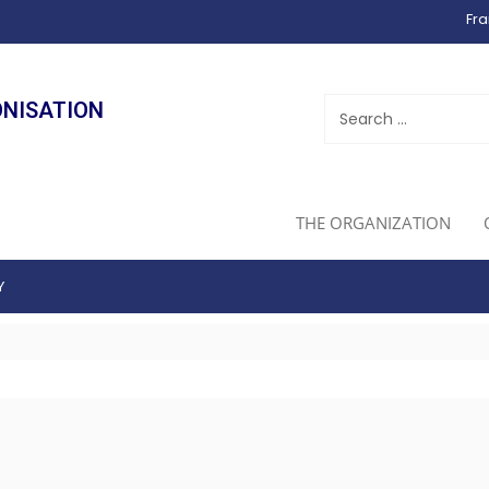
Fra
ONISATION
THE ORGANIZATION
Y