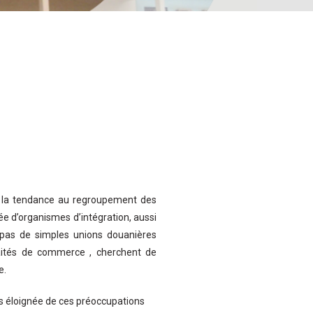
 à la tendance au regroupement des
sée d’organismes d’intégration, aussi
 pas de simples unions douanières
raités de commerce , cherchent de
e.
as éloignée de ces préoccupations