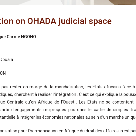
tion on OHADA judicial space
que Carole NGONO
 Douala
ION
e pas rester en marge de la mondialisation, les Etats africains face
iques, cherchent à réaliser l’intégration . C’est ce qui explique la pous
que Centrale qu’en Afrique de l’Ouest . Les Etats ne se contentant
 partir d’engagements réciproques pris dans le cadre de simples T
antielle à intégrer les économies nationales au sein d’un marché uniqu
nisation pour l’harmonisation en Afrique du droit des affaires, n’est p