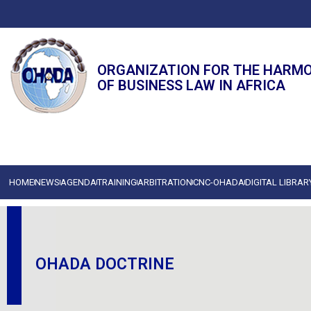
ORGANIZATION FOR THE HARM
OF BUSINESS LAW IN AFRICA
HOME
NEWS
AGENDA
TRAINING
ARBITRATION
CNC-OHADA
DIGITAL LIBRAR
OHADA DOCTRINE