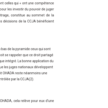
ont celles qui « ont une compétence
 pour les investir du pouvoir de juger
bitrage, constitue au sommet de la
s décisions de la CCJA bénéficient
u bas de la pyramide ceux qui sont
doit se rappeler que ce droit partagé
ique intégré. La bonne application du
que les juges nationaux développent
droit OHADA reste néanmoins une
ontrôlée par la CCJA(2).
t OHADA, cela relève pour eux d’une