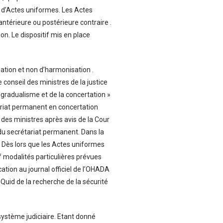
e d’Actes uniformes. Les Actes
ntérieure ou postérieure contraire .
on. Le dispositif mis en place
isation et non d’harmonisation .
conseil des ministres de la justice
u gradualisme et de la concertation »
tariat permanent en concertation
 des ministres après avis de la Cour
 du secrétariat permanent. Dans la
. Dès lors que les Actes uniformes
uf modalités particulières prévues
ation au journal officiel de l’OHADA
Quid de la recherche de la sécurité
 système judiciaire. Etant donné