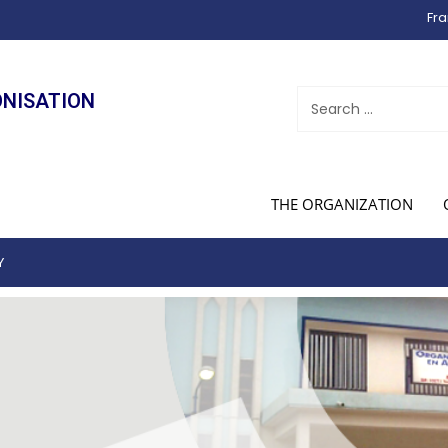
Fra
ONISATION
THE ORGANIZATION
Y