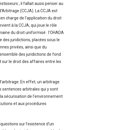
tisseurs , il fallait aussi penser au
t d’Arbitrage (CCJA). La CCJA est
en charge de l’application du droit
vient à la CCJA, qui joue le rôle
omaine du droit uniformisé . l’OHADA
le des juridictions, placées sous le
nnes privées, ainsi que du
l’ensemble des juridictions de fond
sur le droit des affaires entre les
’arbitrage. En effet, un arbitrage
s sentences arbitrales qui y sont
la sécurisation de l’environnement
xécutions et aux procédures
questions sur l’existence d’un