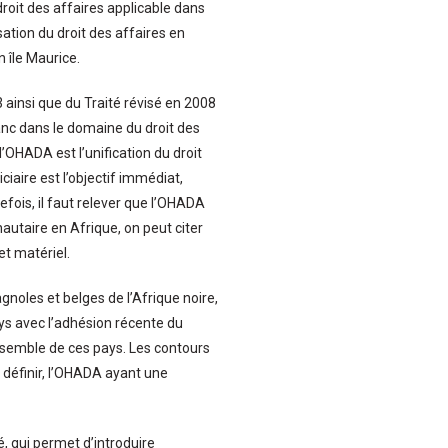
droit des affaires applicable dans
ation du droit des affaires en
n île Maurice.
 ainsi que du Traité révisé en 2008
ranc dans le domaine du droit des
l’OHADA est l’unification du droit
iciaire est l’objectif immédiat,
fois, il faut relever que l’OHADA
nautaire en Afrique, on peut citer
et matériel.
gnoles et belges de l’Afrique noire,
ays avec l’adhésion récente du
ensemble de ces pays. Les contours
à définir, l’OHADA ayant une
é, qui permet d’introduire