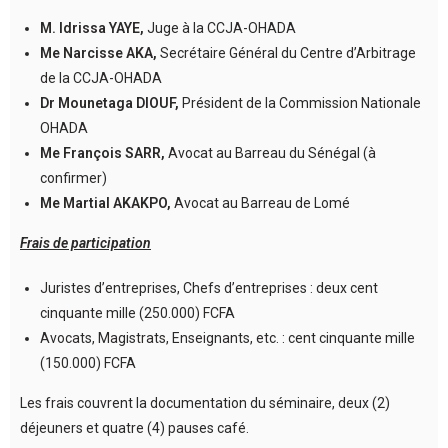
M. Idrissa YAYE,
Juge à la CCJA-OHADA
Me Narcisse AKA,
Secrétaire Général du Centre d’Arbitrage
de la CCJA-OHADA
Dr Mounetaga DIOUF,
Président de la Commission Nationale
OHADA
Me François SARR,
Avocat au Barreau du Sénégal (à
confirmer)
Me Martial AKAKPO,
Avocat au Barreau de Lomé
Frais de participation
Juristes d’entreprises, Chefs d’entreprises : deux cent
cinquante mille (250.000) FCFA
Avocats, Magistrats, Enseignants, etc. : cent cinquante mille
(150.000) FCFA
Les frais couvrent la documentation du séminaire, deux (2)
déjeuners et quatre (4) pauses café.