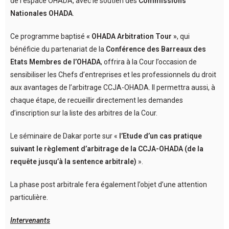
de l’espace OHADA, avec le soutien des
Commissions
Nationales OHADA
.
Ce programme baptisé
« OHADA Arbitration Tour »
, qui
bénéficie du partenariat de la
Conférence des Barreaux des
Etats Membres de l’OHADA
, offrira à la Cour l’occasion de
sensibiliser les Chefs d’entreprises et les professionnels du droit
aux avantages de l’arbitrage CCJA-OHADA. Il permettra aussi, à
chaque étape, de recueillir directement les demandes
d’inscription sur la liste des arbitres de la Cour.
Le séminaire de Dakar porte sur «
l’Etude d’un cas pratique
suivant le règlement d’arbitrage de la CCJA-OHADA (de la
requête jusqu’à la sentence arbitrale)
».
La phase post arbitrale fera également l’objet d’une attention
particulière.
Intervenants