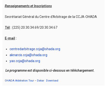
Renseignements et Inscriptions
Secrétariat Général du Centre d’Arbitrage de la CCJA-OHADA
Tél
:
(225) 20.30.34.69/20.30.34.67
E-mail
:
centredarbitrage.ccja@ohada.org
aknarcis.ccja@ohada.org
yao.ccja@ohada.org
Le programme est disponible ci-dessous en téléchargement.
OHADA Arbitration Tour – Dakar
Download