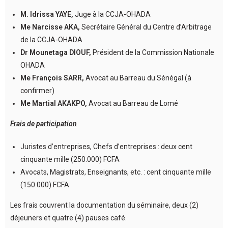
M. Idrissa YAYE,
Juge à la CCJA-OHADA
Me Narcisse AKA,
Secrétaire Général du Centre d’Arbitrage
de la CCJA-OHADA
Dr Mounetaga DIOUF,
Président de la Commission Nationale
OHADA
Me François SARR,
Avocat au Barreau du Sénégal (à
confirmer)
Me Martial AKAKPO,
Avocat au Barreau de Lomé
Frais de participation
Juristes d’entreprises, Chefs d’entreprises : deux cent
cinquante mille (250.000) FCFA
Avocats, Magistrats, Enseignants, etc. : cent cinquante mille
(150.000) FCFA
Les frais couvrent la documentation du séminaire, deux (2)
déjeuners et quatre (4) pauses café.