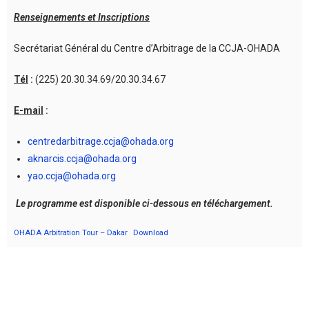
Renseignements et Inscriptions
Secrétariat Général du Centre d’Arbitrage de la CCJA-OHADA
Tél
:
(225) 20.30.34.69/20.30.34.67
E-mail
:
centredarbitrage.ccja@ohada.org
aknarcis.ccja@ohada.org
yao.ccja@ohada.org
Le programme est disponible ci-dessous en téléchargement.
OHADA Arbitration Tour – Dakar
Download