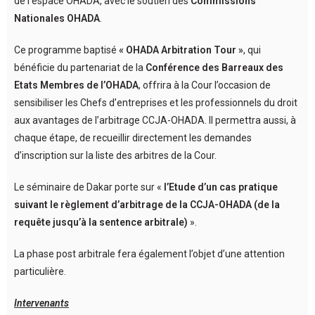
de l’espace OHADA, avec le soutien des
Commissions
Nationales OHADA
.
Ce programme baptisé
« OHADA Arbitration Tour »
, qui
bénéficie du partenariat de la
Conférence des Barreaux des
Etats Membres de l’OHADA
, offrira à la Cour l’occasion de
sensibiliser les Chefs d’entreprises et les professionnels du droit
aux avantages de l’arbitrage CCJA-OHADA. Il permettra aussi, à
chaque étape, de recueillir directement les demandes
d’inscription sur la liste des arbitres de la Cour.
Le séminaire de Dakar porte sur «
l’Etude d’un cas pratique
suivant le règlement d’arbitrage de la CCJA-OHADA (de la
requête jusqu’à la sentence arbitrale)
».
La phase post arbitrale fera également l’objet d’une attention
particulière.
Intervenants