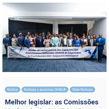
Notícia
,
Notícias e anúncios OHADA
,
Slide Notícias
Melhor legislar: as Comissões