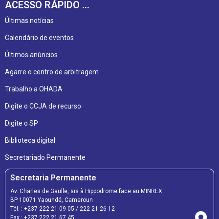
ACESSO RÁPIDO ...
Últimas notícias
Calendário de eventos
Últimos anúncios
Agarre o centro de arbitragem
Trabalho a OHADA
Digite o CCJA de recurso
Digite o SP
Biblioteca digital
Secretariado Permanente
Secretaria Permanente
Av. Charles de Gaulle, sis à Hippodrome face au MINREX
BP 10071 Yaoundé, Cameroun
Tél. :
+237 222 21 09 05
/
222 21 26 12
Fax :
+237 222 21 67 45