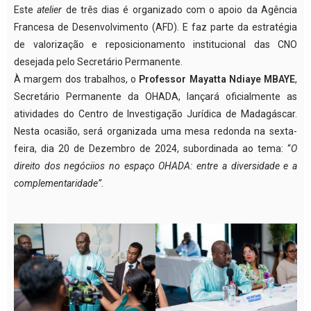
Este
atelier
de três dias é organizado com o apoio da Agência
Francesa de Desenvolvimento (AFD). E faz parte da estratégia
de valorização e reposicionamento institucional das CNO
desejada pelo Secretário Permanente.
À margem dos trabalhos, o
Professor
Mayatta
Ndiaye
MBAYE
,
Secretário Permanente da OHADA, lançará oficialmente as
atividades do Centro de Investigação Jurídica de Madagáscar.
Nesta ocasião, será organizada uma mesa redonda na sexta-
feira, dia 20 de Dezembro de 2024, subordinada ao tema: “
O
direito dos negóciios no espaço OHADA: entre a diversidade e a
complementaridade”.