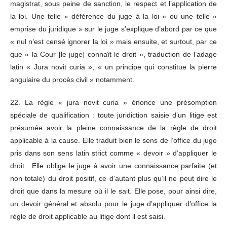
magistrat, sous peine de sanction, le respect et l’application de
la loi. Une telle « déférence du juge à la loi » ou une telle «
emprise du juridique » sur le juge s’explique d’abord par ce que
« nul n’est censé ignorer la loi » mais ensuite, et surtout, par ce
que « la Cour [le juge] connaît le droit », traduction de l’adage
latin « Jura novit curia », « un principe qui constitue la pierre
angulaire du procès civil » notamment.
22. La règle « jura novit curia » énonce une présomption
spéciale de qualification : toute juridiction saisie d’un litige est
présumée avoir la pleine connaissance de la règle de droit
applicable à la cause. Elle traduit bien le sens de l’office du juge
pris dans son sens latin strict comme « devoir » d’appliquer le
droit . Elle oblige le juge à avoir une connaissance parfaite (et
non totale) du droit positif, ce d’autant plus qu’il ne peut dire le
droit que dans la mesure où il le sait. Elle pose, pour ainsi dire,
un devoir général et absolu pour le juge d’appliquer d’office la
règle de droit applicable au litige dont il est saisi.