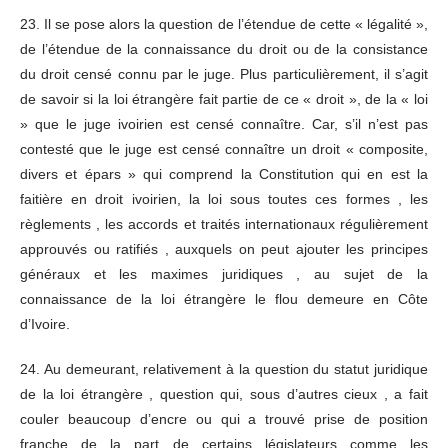
23. Il se pose alors la question de l’étendue de cette « légalité »,
de l’étendue de la connaissance du droit ou de la consistance
du droit censé connu par le juge. Plus particulièrement, il s’agit
de savoir si la loi étrangère fait partie de ce « droit », de la « loi
» que le juge ivoirien est censé connaître. Car, s’il n’est pas
contesté que le juge est censé connaître un droit « composite,
divers et épars » qui comprend la Constitution qui en est la
faitière en droit ivoirien, la loi sous toutes ces formes , les
règlements , les accords et traités internationaux régulièrement
approuvés ou ratifiés , auxquels on peut ajouter les principes
généraux et les maximes juridiques , au sujet de la
connaissance de la loi étrangère le flou demeure en Côte
d’Ivoire.
24. Au demeurant, relativement à la question du statut juridique
de la loi étrangère , question qui, sous d’autres cieux , a fait
couler beaucoup d’encre ou qui a trouvé prise de position
franche de la part de certains législateurs comme les