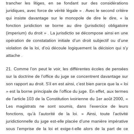
trancher les litiges, en se fondant sur des considérations
juridiques, avec force de vérité légale » . Avec le second critère
qui insiste davantage sur le monopole de dire le dire, « la
fonction juridiction se borne au dire (jurisdictio) obligatoire
(imperium) du droit » . La jurisdictio se décompose ainsi en une
opération de constatation initiale d’un droit subjectif ou d’une
violation de la loi, d’où découle logiquement la décision qui s’y
attache .
21. Comme l’on peut le voir, les différentes écoles de pensées
sur la doctrine de l’office du juge se concentrent davantage sur
son rapport au droit. S’il en est ainsi, c’est bien parce que la « loi
» est la borne principale de l’office du juge. En effet, aux termes
de l’article 103 de la Constitution ivoirienne du 1er août 2000, «
Les magistrats ne sont soumis, dans l’exercice de leurs
fonctions, qu’à l’autorité de la loi. » Ainsi, toute l’activité
juridictionnelle du juge est-elle placée d’une manière impérative
sous l’emprise de la loi et exige-t-elle alors de la part de ce