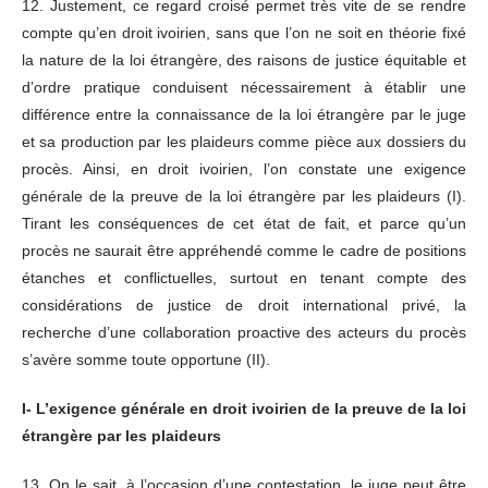
12. Justement, ce regard croisé permet très vite de se rendre
compte qu’en droit ivoirien, sans que l’on ne soit en théorie fixé
la nature de la loi étrangère, des raisons de justice équitable et
d’ordre pratique conduisent nécessairement à établir une
différence entre la connaissance de la loi étrangère par le juge
et sa production par les plaideurs comme pièce aux dossiers du
procès. Ainsi, en droit ivoirien, l’on constate une exigence
générale de la preuve de la loi étrangère par les plaideurs (I).
Tirant les conséquences de cet état de fait, et parce qu’un
procès ne saurait être appréhendé comme le cadre de positions
étanches et conflictuelles, surtout en tenant compte des
considérations de justice de droit international privé, la
recherche d’une collaboration proactive des acteurs du procès
s’avère somme toute opportune (II).
I- L’exigence générale en droit ivoirien de la preuve de la loi
étrangère par les plaideurs
13. On le sait, à l’occasion d’une contestation, le juge peut être