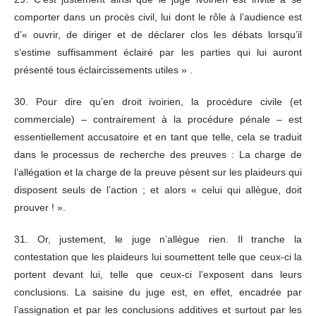
comporter dans un procès civil, lui dont le rôle à l’audience est
d’« ouvrir, de diriger et de déclarer clos les débats lorsqu’il
s’estime suffisamment éclairé par les parties qui lui auront
présenté tous éclaircissements utiles » .
30. Pour dire qu’en droit ivoirien, la procédure civile (et
commerciale) – contrairement à la procédure pénale – est
essentiellement accusatoire et en tant que telle, cela se traduit
dans le processus de recherche des preuves : La charge de
l’allégation et la charge de la preuve pèsent sur les plaideurs qui
disposent seuls de l’action ; et alors « celui qui allègue, doit
prouver ! ».
31. Or, justement, le juge n’allègue rien. Il tranche la
contestation que les plaideurs lui soumettent telle que ceux-ci la
portent devant lui, telle que ceux-ci l’exposent dans leurs
conclusions. La saisine du juge est, en effet, encadrée par
l’assignation et par les conclusions additives et surtout par les