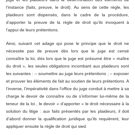
l’instance (faits, preuve, le droit). Au sens de cette règle, les
plaideurs sont dispensés, dans le cadre de la procédure,
d’apporter la preuve de la règle de droit qu’ils invoquent à
l’appui de leurs prétentions.
Ainsi, suivant cet adage qui pose le principe que le droit ne
nécessite pas de preuve dès lors que le juge est censé
connaître la loi, dès lors que le juge est présumé être « maître
du droit », les seules obligations incombant aux plaideurs sont
les suivantes : – soumettre au juge leurs prétentions ; – exposer
et prouver les éléments de fait au soutien de leurs prétentions. A
l’inverse, l’impérativité dans l’office du juge conduit à mettre à sa
charge le devoir de connaître ou de s’informer lui-même de la
teneur de la loi , le devoir « d’apporter » le droit nécessaire à la
solution du litige : aux faits présentés par les plaideurs, il doit
d’abord donner la qualification juridique qu’ils requièrent, leur
appliquer ensuite la règle de droit qui sied.