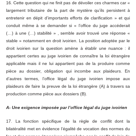
16. Cette question qui ne finit pas de dévoiler ces charmes car «
largement tributaire de la part de mystère qu’ils persistent à
entretenir en dépit d’importants efforts de clarification » et qui
conduit même à se demander si « l’office du juge accéderait
(…) à une (…) stabilité » , semble avoir trouvé une réponse «
stable » notamment en droit ivoirien. La position adoptée par le
droit ivoirien sur la question amène à établir une nuance : il
appartient certes au juge ivoirien de connaître la loi étrangère
applicable mais il ne lui appartient pas de la produire comme
pièce au dossier, obligation qui incombe aux plaideurs. En
d’autres termes, l’office légal du juge ivoirien impose aux
plaideurs de faire la preuve de la loi étrangère (A) à travers sa
production comme pièce aux dossiers (B).
A- Une exigence imposée par l’office légal du juge ivoirien
17. La fonction spécifique de la règle de conflit dont la
bilatéralité met en évidence l’égalité de vocation des normes du