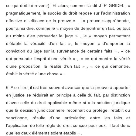
ce qui doit lui revenir). Et alors, comme l’a dit J.-P. GRIDEL, «
pragmatiquement, le succès du droit repose sur l’administration
effective et efficace de la preuve » . La preuve s’appréhende,
pour ainsi dire, comme le « moyen de démontrer un fait, ou tout
au moins d’en persuader le juge » , le « moyen permettant
d’établir la véracité d’un fait », le moyen « d’emporter la
conviction du juge sur la survenance de certains faits » , « ce
qui persuade l’esprit d’une vérité » , « ce qui montre la vérité
d’une proposition, la réalité d’un fait » , « ce qui démontre,
établit la vérité d’une chose » .
6. A ce titre, il est très souvent avancer que la preuve à apporter
en justice se réduirait en principe à celle du fait, par distinction
d’avec celle du droit applicable même si « la solution juridique
que la décision juridictionnelle reconnaît ou protège, rétablit ou
sanctionne, résulte d’une articulation entre les faits et
l’application de telle règle de droit conçue pour eux. Il faut donc
que les deux éléments soient établis » .