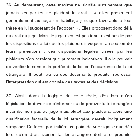
36. Au demeurant, cette maxime ne signifie aucunement que
jamais les parties ne plaident le droit : « elles présentent
généralement au juge un habillage juridique favorable à leur
thèse en lui suggérant de l’adopter » . Elles proposent donc déjà
du droit au juge. Mais, le juge n’en est pas tenu, n’est pas lié par
les dispositions de loi que les plaideurs invoquent au soutien de
leurs prétentions ; ces dispositions légales visées par les
plaideurs n’en seraient que purement indicatives. Il a le pouvoir
de vérifier le sens et la portée de la loi, en l’occurrence de la loi
étrangère. Il peut, au vu des documents produits, redresser
l’interprétation qui est donnée des textes et des décisions .
37. Ainsi, dans la logique de cette règle, dès lors qu’en
législation, le devoir de s’informer ou de prouver la loi étrangère
incombe non pas au juge mais plutôt aux plaideurs, alors une
qualification factuelle de la loi étrangère devrait logiquement
s’imposer. De façon particulière, ce point de vue signifie que dès
lors qu’en droit ivoirien la loi étrangère doit être produite,