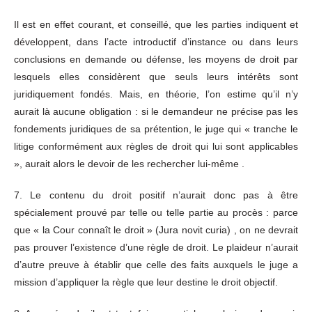
Il est en effet courant, et conseillé, que les parties indiquent et
développent, dans l’acte introductif d’instance ou dans leurs
conclusions en demande ou défense, les moyens de droit par
lesquels elles considèrent que seuls leurs intérêts sont
juridiquement fondés. Mais, en théorie, l’on estime qu’il n’y
aurait là aucune obligation : si le demandeur ne précise pas les
fondements juridiques de sa prétention, le juge qui « tranche le
litige conformément aux règles de droit qui lui sont applicables
», aurait alors le devoir de les rechercher lui-même .
7. Le contenu du droit positif n’aurait donc pas à être
spécialement prouvé par telle ou telle partie au procès : parce
que « la Cour connaît le droit » (Jura novit curia) , on ne devrait
pas prouver l’existence d’une règle de droit. Le plaideur n’aurait
d’autre preuve à établir que celle des faits auxquels le juge a
mission d’appliquer la règle que leur destine le droit objectif.