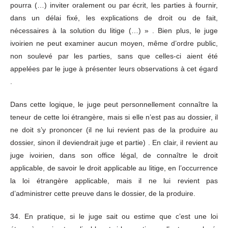
pourra (…) inviter oralement ou par écrit, les parties à fournir,
dans un délai fixé, les explications de droit ou de fait,
nécessaires à la solution du litige (…) » . Bien plus, le juge
ivoirien ne peut examiner aucun moyen, même d’ordre public,
non soulevé par les parties, sans que celles-ci aient été
appelées par le juge à présenter leurs observations à cet égard
.
Dans cette logique, le juge peut personnellement connaître la
teneur de cette loi étrangère, mais si elle n’est pas au dossier, il
ne doit s’y prononcer (il ne lui revient pas de la produire au
dossier, sinon il deviendrait juge et partie) . En clair, il revient au
juge ivoirien, dans son office légal, de connaître le droit
applicable, de savoir le droit applicable au litige, en l’occurrence
la loi étrangère applicable, mais il ne lui revient pas
d’administrer cette preuve dans le dossier, de la produire.
34. En pratique, si le juge sait ou estime que c’est une loi