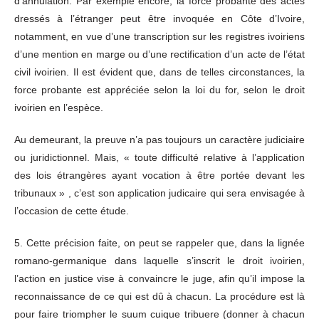
d’annulation. Par exemple encore, la force probante des actes
dressés à l’étranger peut être invoquée en Côte d’Ivoire,
notamment, en vue d’une transcription sur les registres ivoiriens
d’une mention en marge ou d’une rectification d’un acte de l’état
civil ivoirien. Il est évident que, dans de telles circonstances, la
force probante est appréciée selon la loi du for, selon le droit
ivoirien en l’espèce.
Au demeurant, la preuve n’a pas toujours un caractère judiciaire
ou juridictionnel. Mais, « toute difficulté relative à l’application
des lois étrangères ayant vocation à être portée devant les
tribunaux » , c’est son application judicaire qui sera envisagée à
l’occasion de cette étude.
5. Cette précision faite, on peut se rappeler que, dans la lignée
romano-germanique dans laquelle s’inscrit le droit ivoirien,
l’action en justice vise à convaincre le juge, afin qu’il impose la
reconnaissance de ce qui est dû à chacun. La procédure est là
pour faire triompher le suum cuique tribuere (donner à chacun