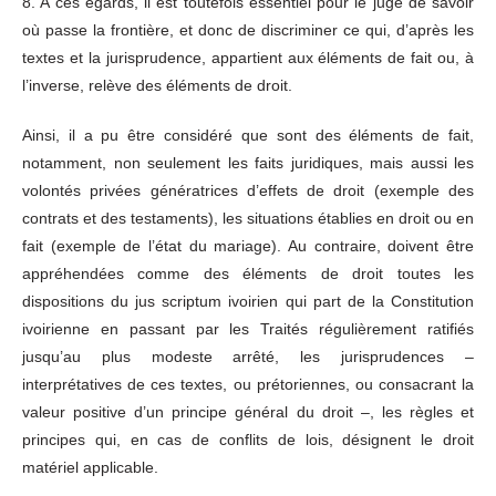
8. A ces égards, il est toutefois essentiel pour le juge de savoir
où passe la frontière, et donc de discriminer ce qui, d’après les
textes et la jurisprudence, appartient aux éléments de fait ou, à
l’inverse, relève des éléments de droit.
Ainsi, il a pu être considéré que sont des éléments de fait,
notamment, non seulement les faits juridiques, mais aussi les
volontés privées génératrices d’effets de droit (exemple des
contrats et des testaments), les situations établies en droit ou en
fait (exemple de l’état du mariage). Au contraire, doivent être
appréhendées comme des éléments de droit toutes les
dispositions du jus scriptum ivoirien qui part de la Constitution
ivoirienne en passant par les Traités régulièrement ratifiés
jusqu’au plus modeste arrêté, les jurisprudences –
interprétatives de ces textes, ou prétoriennes, ou consacrant la
valeur positive d’un principe général du droit –, les règles et
principes qui, en cas de conflits de lois, désignent le droit
matériel applicable.