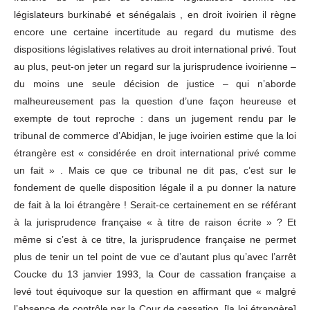
législateurs burkinabé et sénégalais , en droit ivoirien il règne
encore une certaine incertitude au regard du mutisme des
dispositions législatives relatives au droit international privé. Tout
au plus, peut-on jeter un regard sur la jurisprudence ivoirienne –
du moins une seule décision de justice – qui n’aborde
malheureusement pas la question d’une façon heureuse et
exempte de tout reproche : dans un jugement rendu par le
tribunal de commerce d’Abidjan, le juge ivoirien estime que la loi
étrangère est « considérée en droit international privé comme
un fait » . Mais ce que ce tribunal ne dit pas, c’est sur le
fondement de quelle disposition légale il a pu donner la nature
de fait à la loi étrangère ! Serait-ce certainement en se référant
à la jurisprudence française « à titre de raison écrite » ? Et
même si c’est à ce titre, la jurisprudence française ne permet
plus de tenir un tel point de vue ce d’autant plus qu’avec l’arrêt
Coucke du 13 janvier 1993, la Cour de cassation française a
levé tout équivoque sur la question en affirmant que « malgré
l’absence de contrôle par la Cour de cassation, [la loi étrangère]