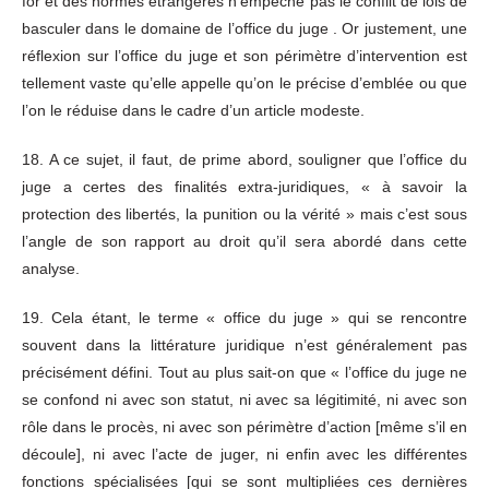
for et des normes étrangères n’empêche pas le conflit de lois de
basculer dans le domaine de l’office du juge . Or justement, une
réflexion sur l’office du juge et son périmètre d’intervention est
tellement vaste qu’elle appelle qu’on le précise d’emblée ou que
l’on le réduise dans le cadre d’un article modeste.
18. A ce sujet, il faut, de prime abord, souligner que l’office du
juge a certes des finalités extra-juridiques, « à savoir la
protection des libertés, la punition ou la vérité » mais c’est sous
l’angle de son rapport au droit qu’il sera abordé dans cette
analyse.
19. Cela étant, le terme « office du juge » qui se rencontre
souvent dans la littérature juridique n’est généralement pas
précisément défini. Tout au plus sait-on que « l’office du juge ne
se confond ni avec son statut, ni avec sa légitimité, ni avec son
rôle dans le procès, ni avec son périmètre d’action [même s’il en
découle], ni avec l’acte de juger, ni enfin avec les différentes
fonctions spécialisées [qui se sont multipliées ces dernières