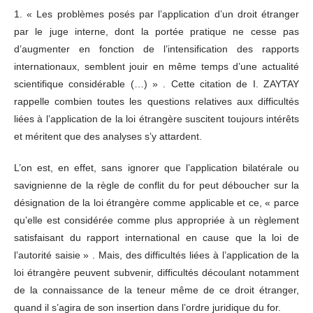
1. « Les problèmes posés par l’application d’un droit étranger
par le juge interne, dont la portée pratique ne cesse pas
d’augmenter en fonction de l’intensification des rapports
internationaux, semblent jouir en même temps d’une actualité
scientifique considérable (…) » . Cette citation de I. ZAYTAY
rappelle combien toutes les questions relatives aux difficultés
liées à l’application de la loi étrangère suscitent toujours intérêts
et méritent que des analyses s’y attardent.
L’on est, en effet, sans ignorer que l’application bilatérale ou
savignienne de la règle de conflit du for peut déboucher sur la
désignation de la loi étrangère comme applicable et ce, « parce
qu’elle est considérée comme plus appropriée à un règlement
satisfaisant du rapport international en cause que la loi de
l’autorité saisie » . Mais, des difficultés liées à l’application de la
loi étrangère peuvent subvenir, difficultés découlant notamment
de la connaissance de la teneur même de ce droit étranger,
quand il s’agira de son insertion dans l’ordre juridique du for.