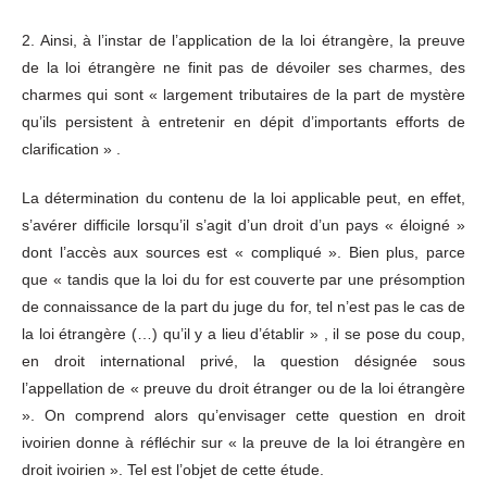
2. Ainsi, à l’instar de l’application de la loi étrangère, la preuve
de la loi étrangère ne finit pas de dévoiler ses charmes, des
charmes qui sont « largement tributaires de la part de mystère
qu’ils persistent à entretenir en dépit d’importants efforts de
clarification » .
La détermination du contenu de la loi applicable peut, en effet,
s’avérer difficile lorsqu’il s’agit d’un droit d’un pays « éloigné »
dont l’accès aux sources est « compliqué ». Bien plus, parce
que « tandis que la loi du for est couverte par une présomption
de connaissance de la part du juge du for, tel n’est pas le cas de
la loi étrangère (…) qu’il y a lieu d’établir » , il se pose du coup,
en droit international privé, la question désignée sous
l’appellation de « preuve du droit étranger ou de la loi étrangère
». On comprend alors qu’envisager cette question en droit
ivoirien donne à réfléchir sur « la preuve de la loi étrangère en
droit ivoirien ». Tel est l’objet de cette étude.