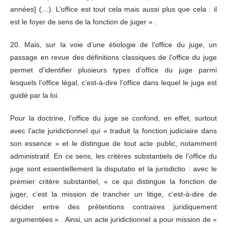
années] (…). L’office est tout cela mais aussi plus que cela : il
est le foyer de sens de la fonction de juger » .
20. Mais, sur la voie d’une étiologie de l’office du juge, un
passage en revue des définitions classiques de l’office du juge
permet d’identifier plusieurs types d’office du juge parmi
lesquels l’office légal, c’est-à-dire l’office dans lequel le juge est
guidé par la loi.
Pour la doctrine, l’office du juge se confond, en effet, surtout
avec l’acte juridictionnel qui « traduit la fonction judiciaire dans
son essence » et le distingue de tout acte public, notamment
administratif. En ce sens, les critères substantiels de l’office du
juge sont essentiellement la disputatio et la jurisdictio : avec le
premier critère substantiel, « ce qui distingue la fonction de
juger, c’est la mission de trancher un litige, c’est-à-dire de
décider entre des prétentions contraires juridiquement
argumentées » . Ainsi, un acte juridictionnel a pour mission de «