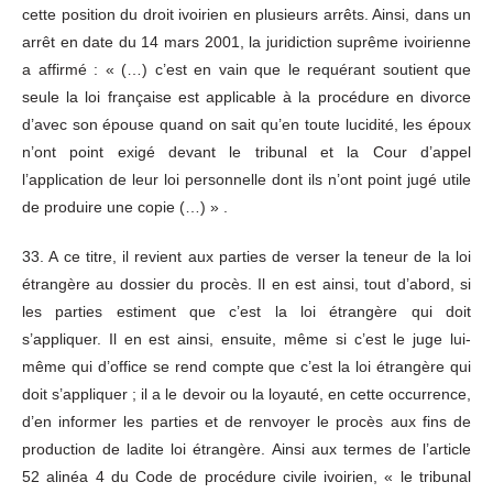
cette position du droit ivoirien en plusieurs arrêts. Ainsi, dans un
arrêt en date du 14 mars 2001, la juridiction suprême ivoirienne
a affirmé : « (…) c’est en vain que le requérant soutient que
seule la loi française est applicable à la procédure en divorce
d’avec son épouse quand on sait qu’en toute lucidité, les époux
n’ont point exigé devant le tribunal et la Cour d’appel
l’application de leur loi personnelle dont ils n’ont point jugé utile
de produire une copie (…) » .
33. A ce titre, il revient aux parties de verser la teneur de la loi
étrangère au dossier du procès. Il en est ainsi, tout d’abord, si
les parties estiment que c’est la loi étrangère qui doit
s’appliquer. Il en est ainsi, ensuite, même si c’est le juge lui-
même qui d’office se rend compte que c’est la loi étrangère qui
doit s’appliquer ; il a le devoir ou la loyauté, en cette occurrence,
d’en informer les parties et de renvoyer le procès aux fins de
production de ladite loi étrangère. Ainsi aux termes de l’article
52 alinéa 4 du Code de procédure civile ivoirien, « le tribunal