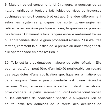
9. Mais en ce qui concerne la loi étrangère, la question de sa
nature juridique a toujours fait l’objet de vives controverses
doctrinales en droit comparé et est appréhendée différemment
selon les systèmes juridiques de sorte qu’envisagée en
référence au système juridique ivoirien, la question se pose en
ces termes : Comment la loi étrangère est-elle réellement traitée
ou appréhendée dans le giron procédural ivoirien ? En d’autres
termes, comment la question de la preuve du droit étranger est-
elle appréhendée en droit ivoirien ?
10. Telle est la problématique majeure de cette réflexion. Elle
pourrait paraître, peut-être, d’un intérêt négligeable au regard
des pays dotés d’une codification spécifique en la matière ou
dans lesquels l’œuvre jurisprudentielle est d’une fécondité
certaine. Mais, replacée dans le cadre du droit international
privé comparé , et particulièrement du droit international ivoirien
où les difficultés de codification spécifique auxquelles l’on se
heurte, difficultés doublées de la rareté des décisions de