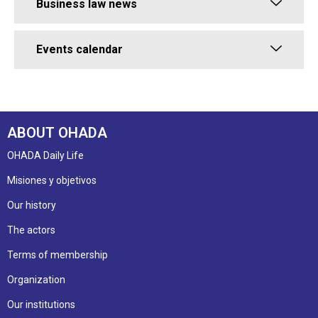
Business law news
Events calendar
ABOUT OHADA
OHADA Daily Life
Misiones y objetivos
Our history
The actors
Terms of membership
Organization
Our institutions