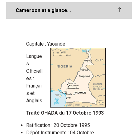
Cameroon at a glance...
Capitale : Yaoundé
Langue
s
Officiell
es :
Françai
s et
Anglais
Traité OHADA du 17 Octobre 1993
Ratification : 20 Octobre 1995
Dépôt Instruments : 04 Octobre