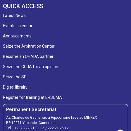
QUICK ACCESS
Latest News
Events calendar
Annoucements
Seize the Arbitration Center
Become an OHADA partner
Seize the CCJA for an opinion
Seize the SP
Digital librairy
Register for training at ERSUMA
Permanent Secretariat
Av. Charles de Gaulle, sis à Hippodrome face au MINREX
BP 10071 Yaoundé, Cameroun
Tél. :
+237 222 21 09 05
/
222 21 26 12