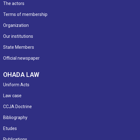
The actors
Terms of membership
Organization
Our institutions
State Members
Official newspaper
OHADA LAW
Uniform Acts
Law case
CCJA Doctrine
Bibliography
Etudes
Publications