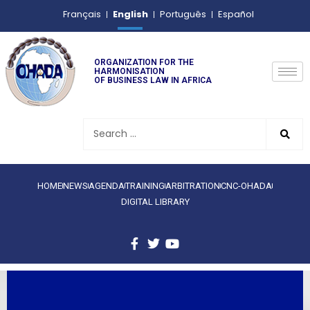
English
Français
Português
Español
ORGANIZATION FOR THE
HARMONISATION
OF BUSINESS LAW IN AFRICA
HOME
NEWS
AGENDA
TRAINING
ARBITRATION
CNC-OHADA
DIGITAL LIBRARY