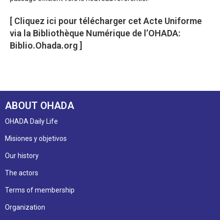
[ Cliquez ici pour télécharger cet Acte Uniforme
via la Bibliothèque Numérique de l’OHADA:
Biblio.Ohada.org ]
ABOUT OHADA
OHADA Daily Life
Misiones y objetivos
Our history
The actors
Terms of membership
Organization