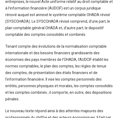
entreprises, le nouvel Acte uniforme relatif au droit comptable et
à l’information financière (AUDCIF) est un corpus juridique
rénové auquel est annexé le système comptable OHADA révisé
(SYSCOHADA). Le SYSCOHADA révisé comprend, d’une part, le
plan comptable général OHADA et, d’autre part, le dispositif
comptable des comptes consolidés et combinés.
Tenant compte des évolutions de la normalisation comptable
internationale et des besoins financiers grandissants des
économies des pays membres de l’OHADA, l’AUDCIF établit les
normes comptables, le plan des comptes, les règles de tenue
des comptes, de présentation des états financiers et de
l’information financière. Il vise les comptes personnels des
entités, personnes physiques et morales, les comptes consolidés
et les comptes combinés ; il comporte, en outre, des dispositions
pénales.
Le nouveau texte répond ainsi à des attentes majeures des
professionnels du chiffre et des acteurs économiques. Il fait par