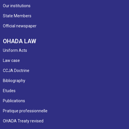
Our institutions
State Members
Official newspaper
OHADA LAW
Uniform Acts
Law case
CCJA Doctrine
Bibliography
Etudes
Publications
Pratique professionnelle
OHADA Treaty revised