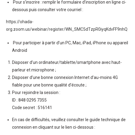
Pour s’inscrire : remplir le formulaire d’inscription en ligne ci-
dessous puis consulter votre courriel :
https://ohada-
org.zoom.us/webinar/register/WN_SMC5dTzpR0iyqKdvFF9nhQ
Pour participer à partir d’un PC, Mac, iPad, iPhone ou appareil
Android
Disposer d’un ordinateur/tablette/smartphone avec haut-
parleur et microphone ;
Disposer d’une bonne connexion Internet d’au-moins 4G
fiable pour une bonne qualité d’écoute ;
Pour rejoindre la session :
ID : 848 0295 7355
Code secret : 516141
En cas de difficultés, veuillez consulter le guide technique de
connexion en cliquant sur le lien ci-dessous :