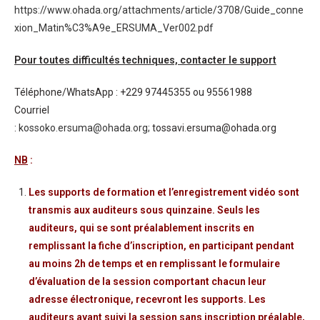
https://www.ohada.org/attachments/article/3708/Guide_conne
xion_Matin%C3%A9e_ERSUMA_Ver002.pdf
Pour toutes difficultés techniques, contacter le support
Téléphone/WhatsApp : +229 97445355 ou 95561988
Courriel
:
kossoko.ersuma@ohada.org;
tossavi.ersuma@ohada.org
NB
:
Les supports de formation et l’enregistrement vidéo sont
transmis aux auditeurs sous quinzaine. Seuls les
auditeurs, qui se sont préalablement inscrits en
remplissant la fiche d’inscription, en participant pendant
au moins 2h de temps et en remplissant le formulaire
d’évaluation de la session comportant chacun leur
adresse électronique, recevront les supports. Les
auditeurs ayant suivi la session sans inscription préalable,