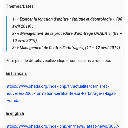
Thèmes/Dates
:
1- « Exercer la fonction d’arbitre : éthique et déontologie », (08
avril 2019) ;
2- « Management de la procédure d’arbitrage OHADA », (09 –
10 avril 2019) ;
3- « Management de Centre d’arbitrage », (11 – 12 avril 2019).
Pour plus de détails, veuillez cliquer sur les liens ci-dessous :
En français
https://www.ohada.org/index.php/fr/actualite/dernieres-
nouvelles/3066-formation-certifiante-sur-l-arbitrage-a-kigali-
rwanda
In english
https://www.ohada.org/index.php/en/news/latest-news/3067-