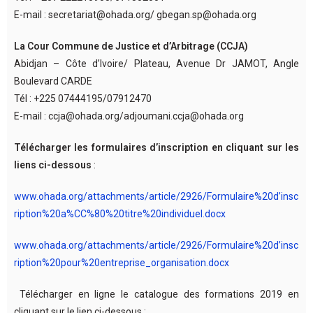
E-mail : secretariat@ohada.org/ gbegan.sp@ohada.org
La Cour Commune de Justice et d’Arbitrage (CCJA)
Abidjan – Côte d’Ivoire/ Plateau, Avenue Dr JAMOT, Angle
Boulevard CARDE
Tél : +225 07444195/07912470
E-mail : ccja@ohada.org/adjoumani.ccja@ohada.org
Télécharger les formulaires d’inscription en cliquant sur les
liens ci-dessous
:
www.ohada.org/attachments/article/2926/Formulaire%20d’insc
ription%20a%CC%80%20titre%20individuel.docx
www.ohada.org/attachments/article/2926/Formulaire%20d’insc
ription%20pour%20entreprise_organisation.docx
Télécharger en ligne le catalogue des formations 2019 en
cliquant sur le lien ci-dessous :