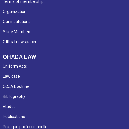
Terms of membership
Organization
Our institutions
State Members
Official newspaper
OHADA LAW
Uniform Acts
Law case
CCJA Doctrine
Bibliography
Etudes
Publications
Pratique professionnelle