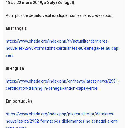
18 au 22 mars 2019, à Saly (Sénégal).
Pour plus de détails, veuillez cliquer sur les liens ci-dessous :
En français
https://www.ohada.org/index.php/fr/actualite/dernieres-
nouvelles/2990-formations-certifiantes-au-senegal-et-au-cap-
vert
In english
https://www.ohada.org/index.php/en/news/latest-news/2991-
certification-training-in-senegal-and-in-cape-verde
Em portuguès
https://www.ohada.org/index.php/pt/actualite-pt/dernieres-
nouvelles-pt/2992-formacoes-diplomantes-no-senegal-e-em-