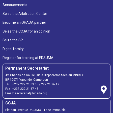
Annoucements
Seize the Arbitration Center
Become an OHADA partner
Seize the CCJA for an opinion
Seize the SP
Digital librairy
Register for training at ERSUMA
Permanent Secretariat
Av. Charles de Gaulle, sis à Hippodrome face au MINREX
BP 10071 Yaoundé, Cameroun
Tél. :
+237 222 21 09 05
/
222 21 26 12
Fax :
+237 222 21 67 45
Email:
secretariat@ohada.org
CCJA
Plateau, Avenue Dr JAMOT, Face Immeuble