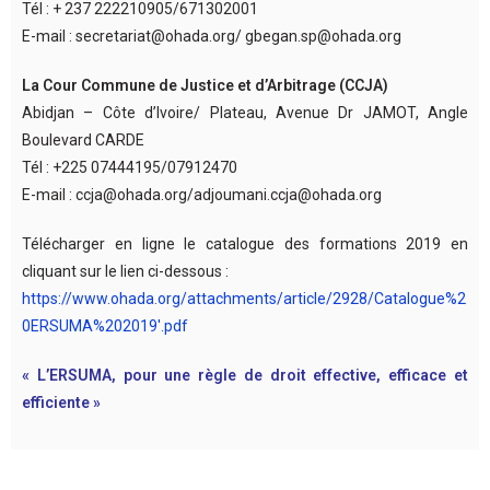
Tél : + 237 222210905/671302001
E-mail : secretariat@ohada.org/ gbegan.sp@ohada.org
La Cour Commune de Justice et d’Arbitrage (CCJA)
Abidjan – Côte d’Ivoire/ Plateau, Avenue Dr JAMOT, Angle
Boulevard CARDE
Tél : +225 07444195/07912470
E-mail : ccja@ohada.org/adjoumani.ccja@ohada.org
Télécharger en ligne le catalogue des formations 2019 en
cliquant sur le lien ci-dessous :
https://www.ohada.org/attachments/article/2928/Catalogue%2
0ERSUMA%202019′.pdf
« L’ERSUMA, pour une règle de droit effective, efficace et
efficiente »