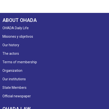
ABOUT OHADA
OHADA Daily Life
Misiones y objetivos
Our history
The actors
Terms of membership
Organization
Our institutions
State Members
Official newspaper
OHADA LAW