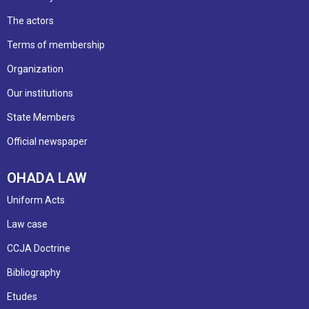
The actors
Terms of membership
Organization
Our institutions
State Members
Official newspaper
OHADA LAW
Uniform Acts
Law case
CCJA Doctrine
Bibliography
Etudes