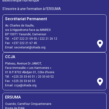
Bibliothèque numérique
S'inscrire à une formation à l'ERSUMA
Secrétariat Permanent
Av. Charles de Gaulle,
sis à Hippodrome face au MINREX
BP 10071 Yaoundé, Cameroun
Tél. : +237 222 21 09 05 / 222 21 26 12
Fax : +237 222 21 67 45
Email: secretariat@ohada.org
CCJA
Plateau, Avenue Dr JAMOT,
Face Immeuble « Les Harmonies »
01 B.P. 8702 Abidjan 01, Côte d’Ivoire
Tél. : +225 20 33 60 51 / 20 33 60 52
Fax : +225 20 33 60 53
Email: ccja@ohada.org
ERSUMA
Ouando, Carrefour Cinquantenaire
Route de Pobè