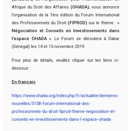
Afrique du Droit des Affaires
(OHADA)
, vous annonce
l’organisation de la 1ère édition du Forum International
des Professionnels du Droit
(FIPROD)
sur le thème :
«
Négociation et Conseils en Investissements dans
l’espace OHADA »
. Le Forum se déroulera à Dakar
(Sénégal) les 14 et 15 novembre 2019.
Pour plus de détails, veuillez cliquer sur les liens ci-
dessous :
En français
https://www.ohada.org/index.php/fr/actualite/dernieres-
nouvelles/3158-forum-international-des-
professionnels-du-droit-fiprod-theme-negociation-et-
conseils-en-investissements-dans-l-espace-ohada