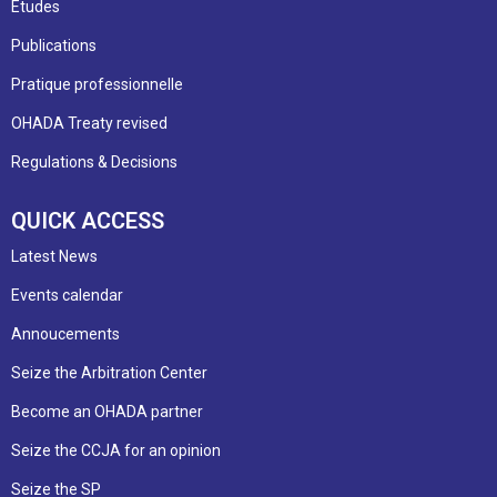
Etudes
Publications
Pratique professionnelle
OHADA Treaty revised
Regulations & Decisions
QUICK ACCESS
Latest News
Events calendar
Annoucements
Seize the Arbitration Center
Become an OHADA partner
Seize the CCJA for an opinion
Seize the SP