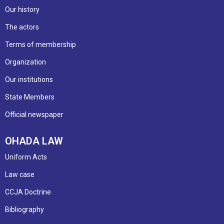
Our history
The actors
Terms of membership
Organization
Our institutions
State Members
Official newspaper
OHADA LAW
Uniform Acts
Law case
CCJA Doctrine
Bibliography