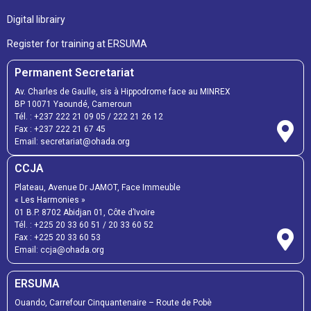
Digital librairy
Register for training at ERSUMA
Permanent Secretariat
Av. Charles de Gaulle, sis à Hippodrome face au MINREX
BP 10071 Yaoundé, Cameroun
Tél. :
+237 222 21 09 05
/
222 21 26 12
Fax :
+237 222 21 67 45
Email:
secretariat@ohada.org
CCJA
Plateau, Avenue Dr JAMOT, Face Immeuble
« Les Harmonies »
01 B.P. 8702 Abidjan 01, Côte d’Ivoire
Tél. :
+225 20 33 60 51
/
20 33 60 52
Fax :
+225 20 33 60 53
Email: ccja@ohada.org
ERSUMA
Ouando, Carrefour Cinquantenaire – Route de Pobè