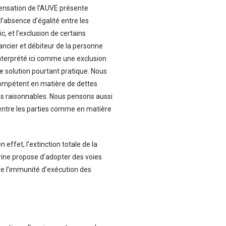
pensation de l’AUVE présente
l’absence d’égalité entre les
c, et l’exclusion de certains
ancier et débiteur de la personne
interprété ici comme une exclusion
te solution pourtant pratique. Nous
 compétent en matière de dettes
lais raisonnables. Nous pensons aussi
té entre les parties comme en matière
ffet, l’extinction totale de la
trine propose d’adopter des voies
de l’immunité d’exécution des