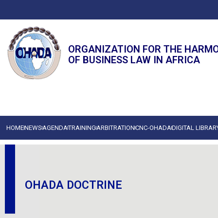
ORGANIZATION FOR THE HARM
OF BUSINESS LAW IN AFRICA
HOME
NEWS
AGENDA
TRAINING
ARBITRATION
CNC-OHADA
DIGITAL LIBRAR
OHADA DOCTRINE