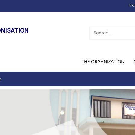
Fra
ONISATION
THE ORGANIZATION
Y