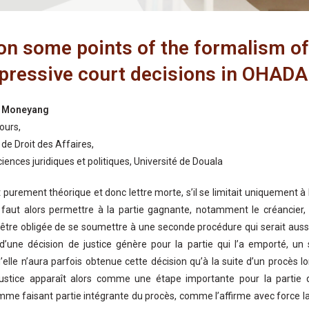
on some points of the formalism of
pressive court decisions in OHADA
p Moneyang
ours,
e Droit des Affaires,
iences juridiques et politiques, Université de Douala
t purement théorique et donc lettre morte, s’il se limitait uniquement à 
 Il faut alors permettre à la partie gagnante, notamment le créancier, 
être obligée de se soumettre à une seconde procédure qui serait auss
 d’une décision de justice génère pour la partie qui l’a emporté, un 
elle n’aura parfois obtenue cette décision qu’à la suite d’un procès l
justice apparaît alors comme une étape importante pour la partie q
me faisant partie intégrante du procès, comme l’affirme avec force l