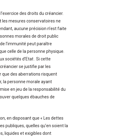
l’exercice des droits du créancier.
et les mesures conservatoires ne
ndant, aucune précision n’est faite
personnes morales de droit public
 de l’immunité peut paraître
 que celle de la personne physique.
x sociétés d’Etat . Si cette
éancier se justifie par les
ir que des aberrations risquent
r, la personne morale ayant
mise en jeu de la responsabilité du
trouver quelques ébauches de
ion, en disposant que « Les dettes
es publiques, quelles qu’en soient la
 liquides et exigibles dont