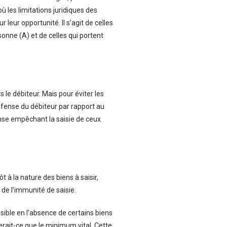
ù les limitations juridiques des
 leur opportunité. Il s’agit de celles
onne (A) et de celles qui portent
s le débiteur. Mais pour éviter les
défense du débiteur par rapport au
ense empêchant la saisie de ceux
 à la nature des biens à saisir,
e de l’immunité de saisie.
ossible en l’absence de certains biens
serait-ce que le minimum vital. Cette