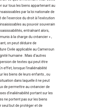
ter sur tous les biens appartenant au
nsaisissables par la loi nationale de
 de l’exercice du droit à l’exécution
s insaisissables au pouvoir souverain
nsaisissabilités, entraînant alors,
émunis à la charge du créancier » ,
dant, on peut déduire de
édure Civile applicable au Cameroun
ignité humaine . Mais d’autres
spersion de textes qui peut être
 effet, lorsque l’inaliénabilité
ur les biens de leurs enfants , ou
situation dans laquelle il ne peut
ieux de permettre au créancier de
ses d’inaliénabilité portant sur les
es ne portent pas sur les biens
r seul but de protéger et de