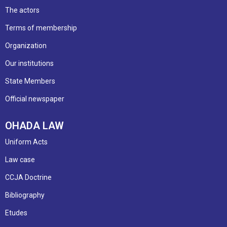
The actors
Terms of membership
Organization
Our institutions
State Members
Official newspaper
OHADA LAW
Uniform Acts
Law case
CCJA Doctrine
Bibliography
Etudes