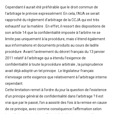
Cependant il aurait été préférable que le droit commun de
l’arbitrage le prévoie expressément. En cela, l’AUA se serait
rapproché du règlement d’arbitrage de la CCJA qui est très
exhaustif sur la matière . En effet, il ressort des dispositions de
son article 14 que la confidentialité imposée à l’arbitre ne se
limite pas uniquement à la procédure, mais s’étend également
aux informations et documents produits au cours de ladite
procédure. Avant l’avènement du décret français du 13 janvier
2011 relatif à l’arbitrage qui a étendu l’exigence de
confidentialité à toute la procédure arbitrale , la jurisprudence
avait déjà adopté un tel principe . Le législateur français
n’envisage cette exigence que relativement à l’arbitrage interne
cependant.
Cette limitation remet à l’ordre du jour la question de l’existence
d’un principe général de confidentialité dans l’arbitrage ? Il est
vrai que par le passé, l’on a assisté des fois à la remise en cause
de ce principe, avec comme conséquence l’affirmation selon