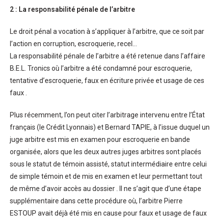
2 : La responsabilité pénale de l’arbitre
Le droit pénal a vocation à s’appliquer à l’arbitre, que ce soit par
l’action en corruption, escroquerie, recel…
La responsabilité pénale de l’arbitre a été retenue dans l’affaire
B.E.L. Tronics où l’arbitre a été condamné pour escroquerie,
tentative d’escroquerie, faux en écriture privée et usage de ces
faux .
Plus récemment, l’on peut citer l’arbitrage intervenu entre l’État
français (le Crédit Lyonnais) et Bernard TAPIE, à l’issue duquel un
juge arbitre est mis en examen pour escroquerie en bande
organisée, alors que les deux autres juges arbitres sont placés
sous le statut de témoin assisté, statut intermédiaire entre celui
de simple témoin et de mis en examen et leur permettant tout
de même d’avoir accès au dossier . Il ne s’agit que d’une étape
supplémentaire dans cette procédure où, l’arbitre Pierre
ESTOUP avait déjà été mis en cause pour faux et usage de faux