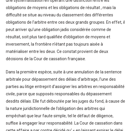
une systématisation en opérant une distinction entre les
obligations de moyens et les obligations de résultat , mais la
difficulté se situe au niveau du classement des différentes
obligations de l’arbitre entre ces deux grands groupes. En effet, il
peut arriver qu’une obligation jadis considérée comme de
résultat, soit plus tard qualifiée d’obligation de moyens et
inversement, la frontière n’étant pas toujours aisée à
matérialiser entre les deux. Ce constat provient de deux
décisions de la Cour de cassation française.
Dans la première espèce, suite à une annulation de la sentence
arbitrale pour dépassement des délais d’arbitrage, l’une des
parties au litige entreprit d’assigner les arbitres en responsabilité
civile, parce que supposés responsables du dépassement
desdits délais. Elle fut déboutée par les juges du fond, à cause de
la nature juridictionnelle de l’obligation des arbitres qui
empêchait que leur faute simple, tel le défaut de diligence,
suffise à engager leur responsabilité. La Cour de cassation dans
cette affaire a par contre décidé qu’ « en laissant expirer le délai