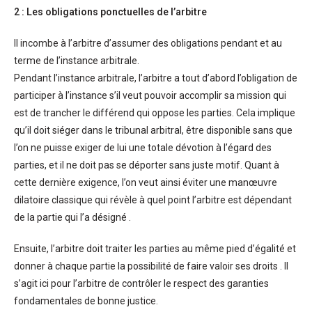
2 : Les obligations ponctuelles de l’arbitre
Il incombe à l’arbitre d’assumer des obligations pendant et au
terme de l’instance arbitrale.
Pendant l’instance arbitrale, l’arbitre a tout d’abord l’obligation de
participer à l’instance s’il veut pouvoir accomplir sa mission qui
est de trancher le différend qui oppose les parties. Cela implique
qu’il doit siéger dans le tribunal arbitral, être disponible sans que
l’on ne puisse exiger de lui une totale dévotion à l’égard des
parties, et il ne doit pas se déporter sans juste motif. Quant à
cette dernière exigence, l’on veut ainsi éviter une manœuvre
dilatoire classique qui révèle à quel point l’arbitre est dépendant
de la partie qui l’a désigné .
Ensuite, l’arbitre doit traiter les parties au même pied d’égalité et
donner à chaque partie la possibilité de faire valoir ses droits . Il
s’agit ici pour l’arbitre de contrôler le respect des garanties
fondamentales de bonne justice.