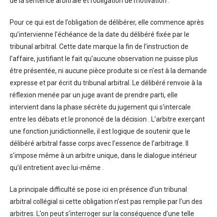
de la sentence arbitrale et l’obligation de motivation .
Pour ce qui est de l’obligation de délibérer, elle commence après
qu’intervienne l’échéance de la date du délibéré fixée par le
tribunal arbitral. Cette date marque la fin de l’instruction de
l’affaire, justifiant le fait qu’aucune observation ne puisse plus
être présentée, ni aucune pièce produite si ce n’est à la demande
expresse et par écrit du tribunal arbitral. Le délibéré renvoie à la
réflexion menée par un juge avant de prendre parti, elle
intervient dans la phase sécrète du jugement qui s’intercale
entre les débats et le prononcé de la décision . L’arbitre exerçant
une fonction juridictionnelle, il est logique de soutenir que le
délibéré arbitral fasse corps avec l’essence de l’arbitrage. Il
s’impose même à un arbitre unique, dans le dialogue intérieur
qu’il entretient avec lui-même .
La principale difficulté se pose ici en présence d’un tribunal
arbitral collégial si cette obligation n’est pas remplie par l’un des
arbitres. L’on peut s’interroger sur la conséquence d’une telle