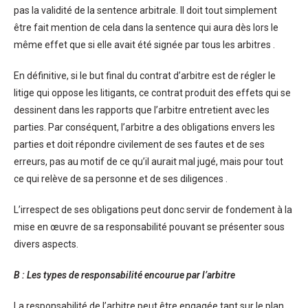
pas la validité de la sentence arbitrale. Il doit tout simplement
être fait mention de cela dans la sentence qui aura dès lors le
même effet que si elle avait été signée par tous les arbitres .
En définitive, si le but final du contrat d’arbitre est de régler le
litige qui oppose les litigants, ce contrat produit des effets qui se
dessinent dans les rapports que l’arbitre entretient avec les
parties. Par conséquent, l’arbitre a des obligations envers les
parties et doit répondre civilement de ses fautes et de ses
erreurs, pas au motif de ce qu’il aurait mal jugé, mais pour tout
ce qui relève de sa personne et de ses diligences .
L’irrespect de ses obligations peut donc servir de fondement à la
mise en œuvre de sa responsabilité pouvant se présenter sous
divers aspects.
B : Les types de responsabilité encourue par l’arbitre
La responsabilité de l’arbitre peut être engagée tant sur le plan