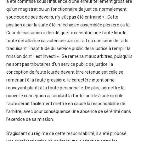
a été commise sous l’influence d’une erreur tellement grossière
qu’un magistrat ou un fonctionnaire de justice, normalement
soucieux de ses devoirs, n’y eût pas été entrainé » . Cette
position a par la suite été infléchie en assemblée plénière où la
Cour de cassation a décidé que : « constitue une faute lourde
toute défaillance caractérisée par un fait ou une série de faits
traduisant l’inaptitude du service public de la justice à remplir la
mission dont il est investi » . Se ramenant aux arbitres, puisqu’ils
ne sont pas tributaires d’un service public de justice, la
conception de faute lourde devant être retenue est celle se
ramenant à la faute grossière, le caractère intentionnel
renvoyant plutôt à la faute personnelle. De plus, admettre la
nouvelle conception assimilant la faute lourde à une simple
faute serait facilement mettre en cause la responsabilité de
l’arbitre, avec pour conséquence une absence de sérénité dans
l’exercice de sa mission.
S’agissant du régime de cette responsabilité, il a été proposé