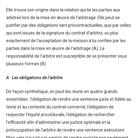
Elle trouve son origine dans la relation qui lie les parties aux
arbitres lors de la mise en œuvre de l’arbitrage. Elle peut se
justifier par des obligations tant précontractuelles, que par celles
qui sont issues de la signature du contrat d’arbitre, ou plus
exactement de l’acceptation de la mission à lui confiée par les
parties dans la mise en œuvre de l’arbitrage (A). La
responsabilité de l’arbitre est susceptible de se présenter sous
plusieurs formes (B).
A : Les obligations de l’arbitre
De façon synthétique, on peut les réunir en quatre grands
ensembles : l’obligation de rendre une sentence juste et fidèle au
texte et au contexte du contrat concerné, l’obligation de
respecter l’équité procédurale, l’obligation de rechercher
l’efficacité afin d’administrer une justice optimale et la
préoccupation de l’arbitre de rendre une sentence exécutoire .
Mais cela n’aurait pas permis de rendre compte non seulement