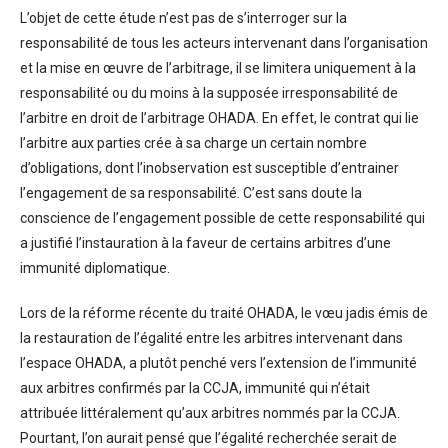
L’objet de cette étude n’est pas de s’interroger sur la
responsabilité de tous les acteurs intervenant dans l’organisation
et la mise en œuvre de l’arbitrage, il se limitera uniquement à la
responsabilité ou du moins à la supposée irresponsabilité de
l’arbitre en droit de l’arbitrage OHADA. En effet, le contrat qui lie
l’arbitre aux parties crée à sa charge un certain nombre
d’obligations, dont l’inobservation est susceptible d’entrainer
l’engagement de sa responsabilité. C’est sans doute la
conscience de l’engagement possible de cette responsabilité qui
a justifié l’instauration à la faveur de certains arbitres d’une
immunité diplomatique.
Lors de la réforme récente du traité OHADA, le vœu jadis émis de
la restauration de l’égalité entre les arbitres intervenant dans
l’espace OHADA, a plutôt penché vers l’extension de l’immunité
aux arbitres confirmés par la CCJA, immunité qui n’était
attribuée littéralement qu’aux arbitres nommés par la CCJA.
Pourtant, l’on aurait pensé que l’égalité recherchée serait de