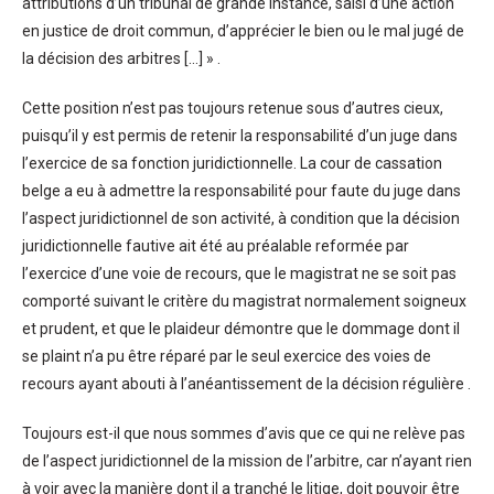
attributions d’un tribunal de grande instance, saisi d’une action
en justice de droit commun, d’apprécier le bien ou le mal jugé de
la décision des arbitres […] » .
Cette position n’est pas toujours retenue sous d’autres cieux,
puisqu’il y est permis de retenir la responsabilité d’un juge dans
l’exercice de sa fonction juridictionnelle. La cour de cassation
belge a eu à admettre la responsabilité pour faute du juge dans
l’aspect juridictionnel de son activité, à condition que la décision
juridictionnelle fautive ait été au préalable reformée par
l’exercice d’une voie de recours, que le magistrat ne se soit pas
comporté suivant le critère du magistrat normalement soigneux
et prudent, et que le plaideur démontre que le dommage dont il
se plaint n’a pu être réparé par le seul exercice des voies de
recours ayant abouti à l’anéantissement de la décision régulière .
Toujours est-il que nous sommes d’avis que ce qui ne relève pas
de l’aspect juridictionnel de la mission de l’arbitre, car n’ayant rien
à voir avec la manière dont il a tranché le litige, doit pouvoir être