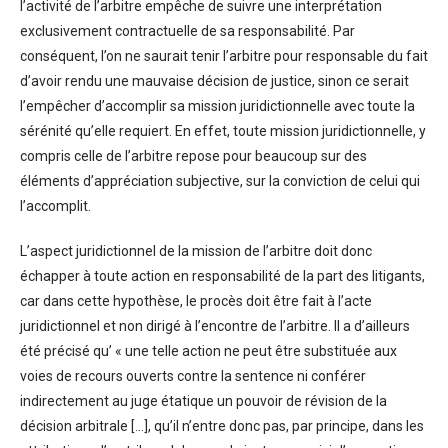
l’activité de l’arbitre empêche de suivre une interprétation
exclusivement contractuelle de sa responsabilité. Par
conséquent, l’on ne saurait tenir l’arbitre pour responsable du fait
d’avoir rendu une mauvaise décision de justice, sinon ce serait
l’empêcher d’accomplir sa mission juridictionnelle avec toute la
sérénité qu’elle requiert. En effet, toute mission juridictionnelle, y
compris celle de l’arbitre repose pour beaucoup sur des
éléments d’appréciation subjective, sur la conviction de celui qui
l’accomplit.
L’aspect juridictionnel de la mission de l’arbitre doit donc
échapper à toute action en responsabilité de la part des litigants,
car dans cette hypothèse, le procès doit être fait à l’acte
juridictionnel et non dirigé à l’encontre de l’arbitre. Il a d’ailleurs
été précisé qu’ « une telle action ne peut être substituée aux
voies de recours ouverts contre la sentence ni conférer
indirectement au juge étatique un pouvoir de révision de la
décision arbitrale […], qu’il n’entre donc pas, par principe, dans les