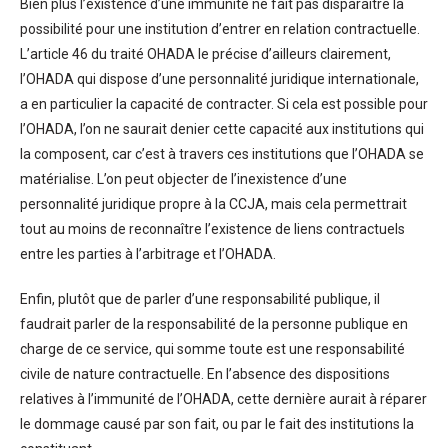
Bien plus l’existence d’une immunité ne fait pas disparaître la
possibilité pour une institution d’entrer en relation contractuelle.
L’article 46 du traité OHADA le précise d’ailleurs clairement,
l’OHADA qui dispose d’une personnalité juridique internationale,
a en particulier la capacité de contracter. Si cela est possible pour
l’OHADA, l’on ne saurait denier cette capacité aux institutions qui
la composent, car c’est à travers ces institutions que l’OHADA se
matérialise. L’on peut objecter de l’inexistence d’une
personnalité juridique propre à la CCJA, mais cela permettrait
tout au moins de reconnaître l’existence de liens contractuels
entre les parties à l’arbitrage et l’OHADA.
Enfin, plutôt que de parler d’une responsabilité publique, il
faudrait parler de la responsabilité de la personne publique en
charge de ce service, qui somme toute est une responsabilité
civile de nature contractuelle. En l’absence des dispositions
relatives à l’immunité de l’OHADA, cette dernière aurait à réparer
le dommage causé par son fait, ou par le fait des institutions la