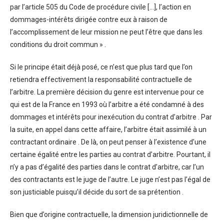
par l’article 505 du Code de procédure civile […], l’action en
dommages-intérêts dirigée contre eux à raison de
l’accomplissement de leur mission ne peut l’être que dans les
conditions du droit commun » .
Si le principe était déjà posé, ce n’est que plus tard que l’on
retiendra effectivement la responsabilité contractuelle de
l’arbitre. La première décision du genre est intervenue pour ce
qui est de la France en 1993 où l’arbitre a été condamné à des
dommages et intérêts pour inexécution du contrat d’arbitre . Par
la suite, en appel dans cette affaire, l’arbitre était assimilé à un
contractant ordinaire . De là, on peut penser à l’existence d’une
certaine égalité entre les parties au contrat d’arbitre. Pourtant, il
n’y a pas d’égalité des parties dans le contrat d’arbitre, car l’un
des contractants est le juge de l’autre. Le juge n’est pas l’égal de
son justiciable puisqu’il décide du sort de sa prétention .
Bien que d’origine contractuelle, la dimension juridictionnelle de