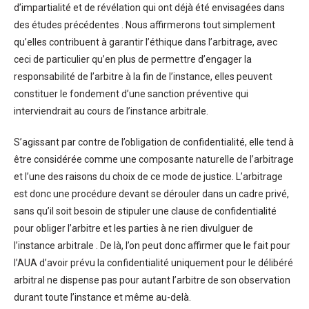
d’impartialité et de révélation qui ont déjà été envisagées dans
des études précédentes . Nous affirmerons tout simplement
qu’elles contribuent à garantir l’éthique dans l’arbitrage, avec
ceci de particulier qu’en plus de permettre d’engager la
responsabilité de l’arbitre à la fin de l’instance, elles peuvent
constituer le fondement d’une sanction préventive qui
interviendrait au cours de l’instance arbitrale.
S’agissant par contre de l’obligation de confidentialité, elle tend à
être considérée comme une composante naturelle de l’arbitrage
et l’une des raisons du choix de ce mode de justice. L’arbitrage
est donc une procédure devant se dérouler dans un cadre privé,
sans qu’il soit besoin de stipuler une clause de confidentialité
pour obliger l’arbitre et les parties à ne rien divulguer de
l’instance arbitrale . De là, l’on peut donc affirmer que le fait pour
l’AUA d’avoir prévu la confidentialité uniquement pour le délibéré
arbitral ne dispense pas pour autant l’arbitre de son observation
durant toute l’instance et même au-delà.