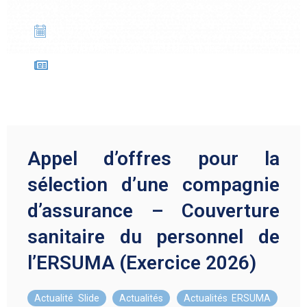
04/02/2026
Appel d’offres pour la sélection d’une
compagnie d’assurance – Couverture sanitaire
du personnel de l’ERSUMA (Exercice 2026)
Appel d’offres pour la
sélection d’une compagnie
d’assurance – Couverture
sanitaire du personnel de
l’ERSUMA (Exercice 2026)
Actualité Slide
,
Actualités
,
Actualités ERSUMA
,