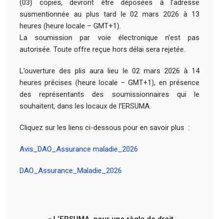
(03) copies, devront être déposées à l’adresse
susmentionnée au plus tard le 02 mars 2026 à 13
heures (heure locale – GMT+1).
La soumission par voie électronique n’est pas
autorisée. Toute offre reçue hors délai sera rejetée.
L’ouverture des plis aura lieu le 02 mars 2026 à 14
heures précises (heure locale – GMT+1), en présence
des représentants des soumissionnaires qui le
souhaitent, dans les locaux de l’ERSUMA.
Cliquez sur les liens ci-dessous pour en savoir plus :
Avis_DAO_Assurance maladie_2026
DAO_Assurance_Maladie_2026
« L’ERSUMA, pour une règle de droit