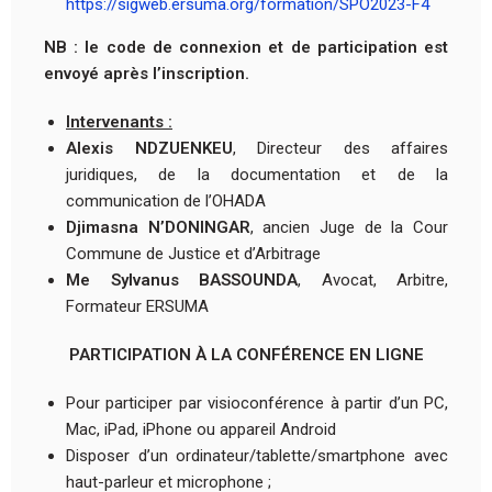
https://sigweb.ersuma.org/formation/SPO2023-F4
NB :
le code de connexion et de participation est
envoyé après l’inscription.
Intervenants :
Alexis NDZUENKEU
, Directeur des affaires
juridiques, de la documentation et de la
communication de l’OHADA
Djimasna N’DONINGAR
, ancien Juge de la Cour
Commune de Justice et d’Arbitrage
Me Sylvanus BASSOUNDA
, Avocat, Arbitre,
Formateur ERSUMA
PARTICIPATION À LA CONFÉRENCE EN LIGNE
Pour participer par visioconférence à partir d’un PC,
Mac, iPad, iPhone ou appareil Android
Disposer d’un ordinateur/tablette/smartphone avec
haut-parleur et microphone ;