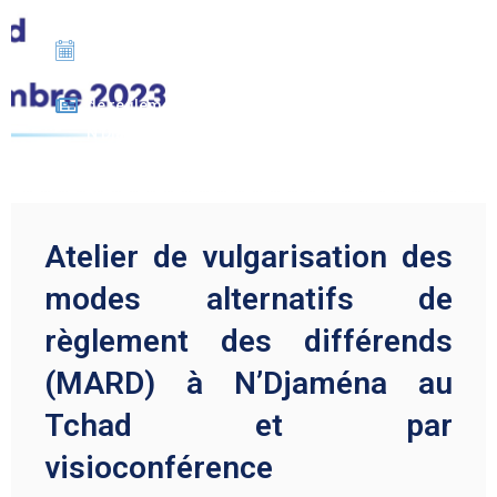
11/12/2023
Atelier de vulgarisation des modes alternatifs
de règlement des différends (MARD) à
N’Djaména au Tchad et par visioconférence
Atelier de vulgarisation des
modes alternatifs de
règlement des différends
(MARD) à N’Djaména au
Tchad et par
visioconférence