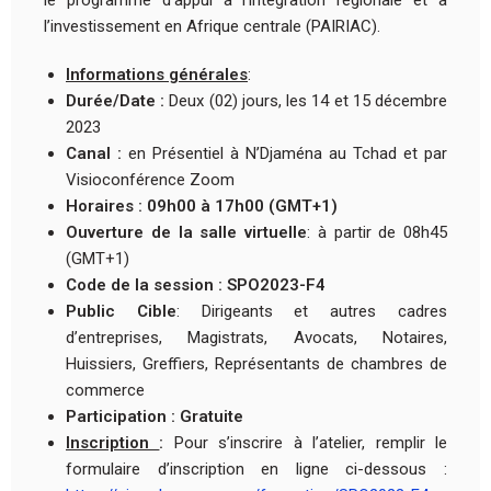
l’investissement en Afrique centrale (PAIRIAC).
Informations générales
:
Durée/Date :
Deux (02) jours, les 14 et 15 décembre
2023
Canal :
en Présentiel à N’Djaména au Tchad et par
Visioconférence Zoom
Horaires :
09h00 à 1
7
h00 (GMT
+1
)
Ouverture de la salle virtuelle
: à partir de 08h45
(GMT+1)
Code
de la session
:
SPO2023-F4
Public Cible
: Dirigeants et autres cadres
d’entreprises, Magistrats, Avocats, Notaires,
Huissiers, Greffiers, Représentants de chambres de
commerce
Participation :
Gratuite
Inscription
:
Pour s’inscrire à l’atelier, remplir le
formulaire d’inscription en ligne ci-dessous :