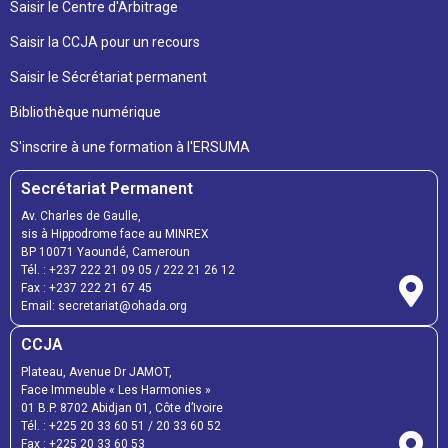
Saisir le Centre d'Arbitrage
Saisir la CCJA pour un recours
Saisir le Sécrétariat permanent
Bibliothèque numérique
S'inscrire à une formation à l'ERSUMA
Secrétariat Permanent
Av. Charles de Gaulle,
sis à Hippodrome face au MINREX
BP 10071 Yaoundé, Cameroun
Tél. : +237 222 21 09 05 / 222 21 26 12
Fax : +237 222 21 67 45
Email: secretariat@ohada.org
CCJA
Plateau, Avenue Dr JAMOT,
Face Immeuble « Les Harmonies »
01 B.P. 8702 Abidjan 01, Côte d’Ivoire
Tél. : +225 20 33 60 51 / 20 33 60 52
Fax : +225 20 33 60 53