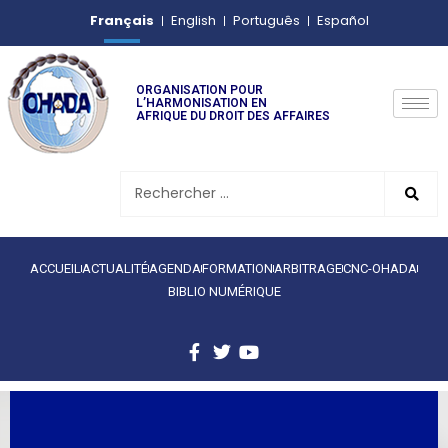
Français
English
Português
Español
ORGANISATION POUR
L’HARMONISATION EN
AFRIQUE DU DROIT DES AFFAIRES
ACCUEIL
ACTUALITÉ
AGENDA
FORMATION
ARBITRAGE
CNC-OHADA
BIBLIO NUMÉRIQUE