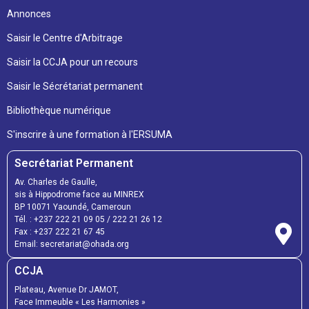
Annonces
Saisir le Centre d'Arbitrage
Saisir la CCJA pour un recours
Saisir le Sécrétariat permanent
Bibliothèque numérique
S'inscrire à une formation à l'ERSUMA
Secrétariat Permanent
Av. Charles de Gaulle,
sis à Hippodrome face au MINREX
BP 10071 Yaoundé, Cameroun
Tél. : +237 222 21 09 05 / 222 21 26 12
Fax : +237 222 21 67 45
Email: secretariat@ohada.org
CCJA
Plateau, Avenue Dr JAMOT,
Face Immeuble « Les Harmonies »