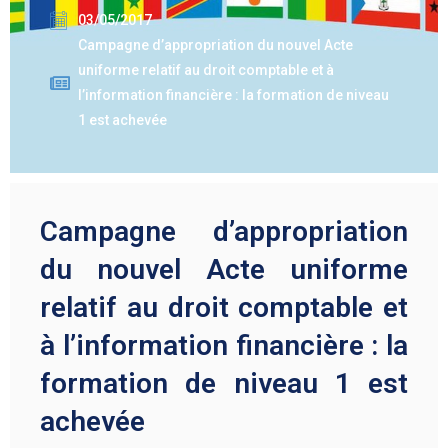
03/05/2017
Campagne d’appropriation du nouvel Acte
uniforme relatif au droit comptable et à
l’information financière : la formation de niveau
1 est achevée
Campagne d’appropriation
du nouvel Acte uniforme
relatif au droit comptable et
à l’information financière : la
formation de niveau 1 est
achevée