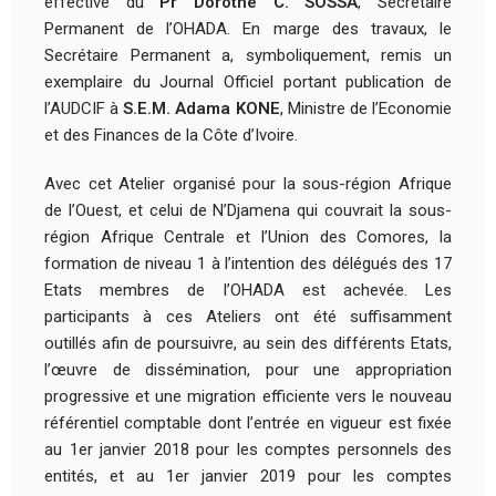
effective du
Pr Dorothé C. SOSSA
, Secrétaire
Permanent de l’OHADA. En marge des travaux, le
Secrétaire Permanent a, symboliquement, remis un
exemplaire du Journal Officiel portant publication de
l’AUDCIF à
S.E.M. Adama KONE
, Ministre de l’Economie
et des Finances de la Côte d’Ivoire.
Avec cet Atelier organisé pour la sous-région Afrique
de l’Ouest, et celui de N’Djamena qui couvrait la sous-
région Afrique Centrale et l’Union des Comores, la
formation de niveau 1 à l’intention des délégués des 17
Etats membres de l’OHADA est achevée. Les
participants à ces Ateliers ont été suffisamment
outillés afin de poursuivre, au sein des différents Etats,
l’œuvre de dissémination, pour une appropriation
progressive et une migration efficiente vers le nouveau
référentiel comptable dont l’entrée en vigueur est fixée
au 1er janvier 2018 pour les comptes personnels des
entités, et au 1er janvier 2019 pour les comptes