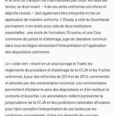
et le droit du transport de marchandises par route. Au-delà des
textes, ce droit vivant — 4 de ces actes uniformes ont d’ores et
déjà été révisés — doit également être interprété et mis en
application de manière uniforme. L’Ohada, à côté du Secrétariat
permanent, s’est dotée pour cela de deux institutions
essentielles : une école de formation, l’Ersuma, et une Cour
commune de justice et d’arbitrage, juge de cassation commun
dans tous les litiges nécessitant l’interprétation et l’application
des dispositions uniformes.
Le « code vert » réunit en un seul ouvrage le Traité, les
règlements de procédure et d’arbitrage de la CCJA et les 9 actes
uniformes, à jour des réformes de 2014 et de 2015, commentés
et annotés par des universitaires reconnus. Les commentaires
permettent d’éclairer le sens des dispositions et d’en restituer le
contexte et la portée. Les annotateurs veillent à présenter la
jurisprudence de la CCJA et des juridictions nationales africaines
pour faire connaître l’interprétation de ces textes par les
juridictions compétentes. Grâce à la diversité des sources