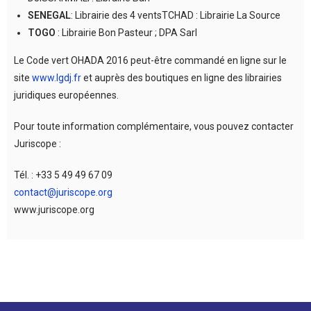
SENEGAL
: Librairie des 4 ventsTCHAD : Librairie La Source
TOGO
: Librairie Bon Pasteur ; DPA Sarl
Le Code vert OHADA 2016 peut-être commandé en ligne sur le
site
www.lgdj.fr
et auprès des boutiques en ligne des librairies
juridiques européennes.
Pour toute information complémentaire, vous pouvez contacter
Juriscope :
Tél. : +33 5 49 49 67 09
contact@juriscope.org
www.juriscope.org