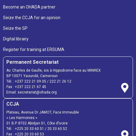
Become an OHADA partner
Seize the CCJA for an opinion
Seize the SP
Digital librairy
Register for training at ERSUMA
Permanent Secretariat
Av. Charles de Gaulle, sis à Hippodrome face au MINREX
BP 10071 Yaoundé, Cameroun
Tél. :
+237 222 21 09 05
/
222 21 26 12
Fax :
+237 222 21 67 45
Email:
secretariat@ohada.org
CCJA
Plateau, Avenue Dr JAMOT, Face Immeuble
« Les Harmonies »
01 B.P. 8702 Abidjan 01, Côte d’Ivoire
Tél. :
+225 20 33 60 51
/
20 33 60 52
Fax :
+225 20 33 60 53